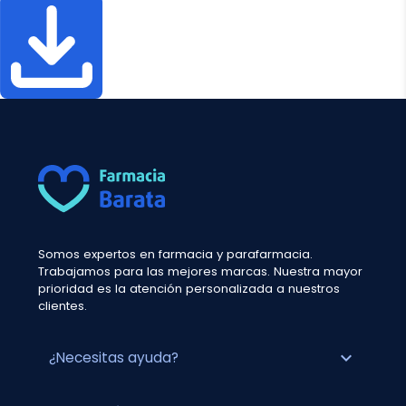
Somos expertos en farmacia y parafarmacia.
Trabajamos para las mejores marcas. Nuestra mayor
prioridad es la atención personalizada a nuestros
clientes.
expand_more
¿Necesitas ayuda?