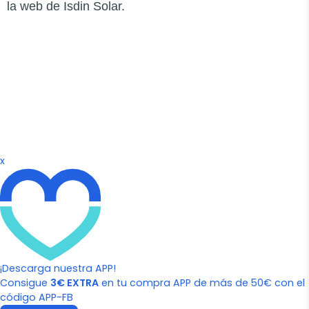
la web de Isdin Solar.
x
¡Descarga nuestra APP!
Consigue
3€ EXTRA
en tu compra APP de más de 50€ con el
código APP-FB