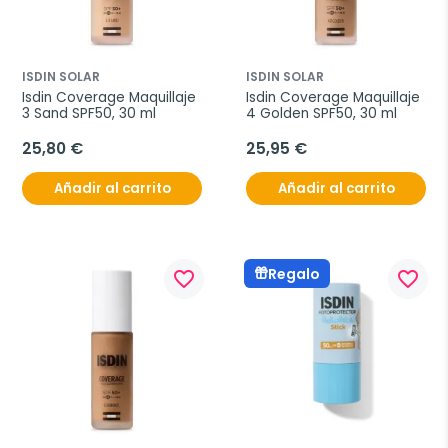
ISDIN SOLAR
ISDIN SOLAR
Isdin Coverage Maquillaje 
Isdin Coverage Maquillaje 
3 Sand SPF50, 30 ml
4 Golden SPF50, 30 ml
25,80 €
25,95 €
Añadir al carrito
Añadir al carrito
Regalo
favorite_border
favorite_border