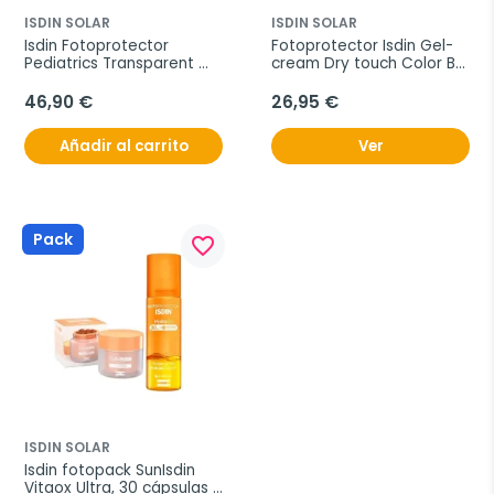
ISDIN SOLAR
ISDIN SOLAR
Isdin Fotoprotector 
Fotoprotector Isdin Gel-
Pediatrics Transparent 
cream Dry touch Color BB 
Spray Wet Skin SPF50 
Cream PF50+, 50ml.
Duplo, 2x250 ml
46,90 €
26,95 €
Añadir al carrito
Ver
Pack
favorite_border
ISDIN SOLAR
Isdin fotopack SunIsdin 
Vitaox Ultra, 30 cápsulas 