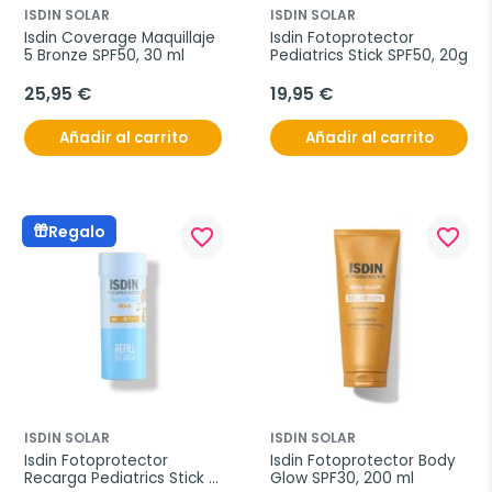
ISDIN SOLAR
ISDIN SOLAR
Isdin Coverage Maquillaje 
Isdin Fotoprotector 
5 Bronze SPF50, 30 ml
Pediatrics Stick SPF50, 20g
25,95 €
19,95 €
Añadir al carrito
Añadir al carrito
Regalo
favorite_border
favorite_border
ISDIN SOLAR
ISDIN SOLAR
Isdin Fotoprotector 
Isdin Fotoprotector Body 
Recarga Pediatrics Stick 
Glow SPF30, 200 ml