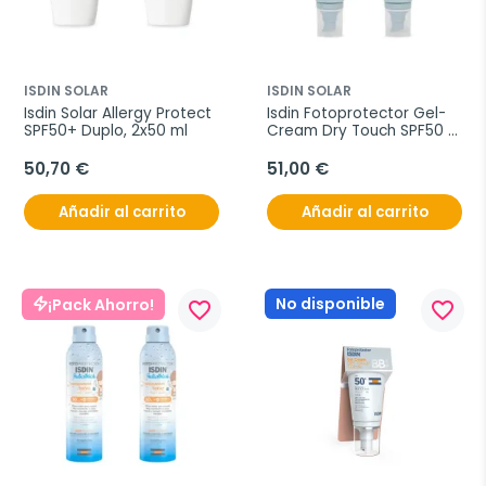
ISDIN SOLAR
ISDIN SOLAR
Isdin Solar Allergy Protect 
Isdin Fotoprotector Gel-
SPF50+ Duplo, 2x50 ml
Cream Dry Touch SPF50 
Duplo, 2x50 ml
50,70 €
51,00 €
Añadir al carrito
Añadir al carrito
No disponible
¡Pack Ahorro!
favorite_border
favorite_border