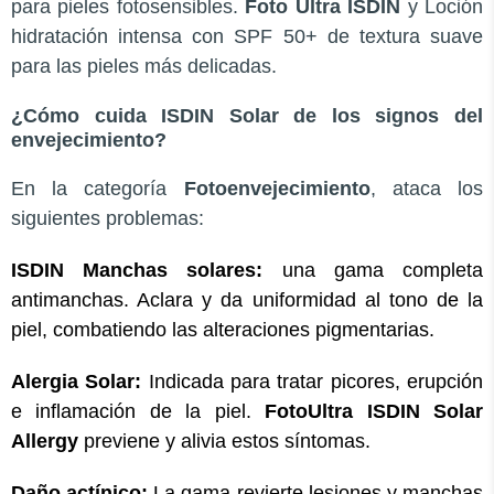
para pieles fotosensibles.
Foto Ultra ISDIN
y
Loción
hidratación intensa con SPF 50+ de textura suave
para las pieles más delicadas.
¿Cómo cuida ISDIN Solar de los signos del
envejecimiento?
En la categoría
Fotoenvejecimiento
, ataca los
siguientes problemas:
ISDIN Manchas solares:
una gama completa
antimanchas. Aclara y da uniformidad al tono de la
piel, combatiendo las alteraciones pigmentarias.
Alergia Solar:
Indicada para tratar picores, erupción
e inflamación de la piel.
FotoUltra ISDIN Solar
Allergy
previene y alivia estos síntomas.
Daño actínico:
La gama revierte lesiones y manchas