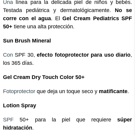
Una
línea para la delicada piel de niños y bebés.
Testada pediátrica y dermatológicamente.
No se
corre con el agua
. El
Gel Cream Pediatrics SPF
50+
tiene una alta protección.
Sun Brush Mineral
Con
SPF 30,
efecto fotoprotector para uso diario
,
los 365 días.
Gel Cream Dry Touch Color 50+
Fotoprotector
que deja un toque seco y
matificante
.
Lotion Spray
SPF
50+ para la piel que requiere
súper
hidratación
.