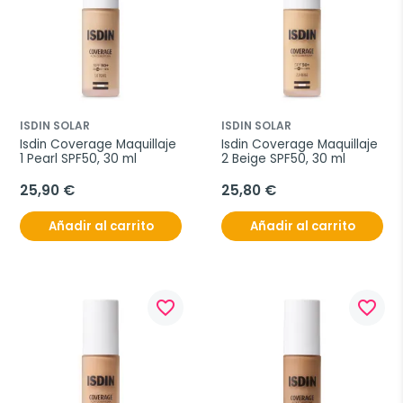
ISDIN SOLAR
ISDIN SOLAR
Isdin Coverage Maquillaje 
Isdin Coverage Maquillaje 
1 Pearl SPF50, 30 ml
2 Beige SPF50, 30 ml
25,90 €
25,80 €
Añadir al carrito
Añadir al carrito
favorite_border
favorite_border