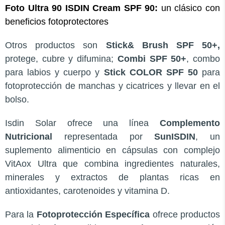
Foto Ultra 90 ISDIN Cream SPF 90:
un clásico con
beneficios fotoprotectores
Otros productos son
Stick& Brush SPF 50+,
protege, cubre y difumina;
Combi SPF 50+
, combo
para labios y cuerpo y
Stick COLOR SPF 50
para
fotoprotección de manchas y cicatrices y llevar en el
bolso.
Isdin Solar ofrece una línea
Complemento
Nutricional
representada por
SunISDIN
, un
suplemento alimenticio en cápsulas con complejo
VitAox Ultra que combina ingredientes naturales,
minerales y extractos de plantas ricas en
antioxidantes, carotenoides y vitamina D.
Para la
Fotoprotección Específica
ofrece productos