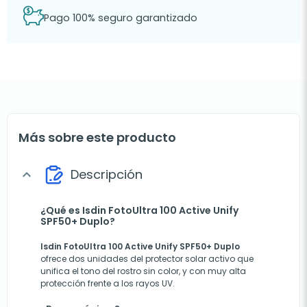
Pago 100% seguro garantizado
Más sobre este producto
Descripción
expand_more
¿Qué es Isdin FotoUltra 100 Active Unify
SPF50+ Duplo?
Isdin FotoUltra 100 Active Unify SPF50+ Duplo
ofrece dos unidades del protector solar activo que
unifica el tono del rostro sin color, y con muy alta
protección frente a los rayos UV.