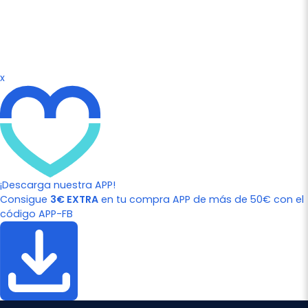
x
¡Descarga nuestra APP!
Consigue
3€ EXTRA
en tu compra APP de más de 50€ con el
código APP-FB