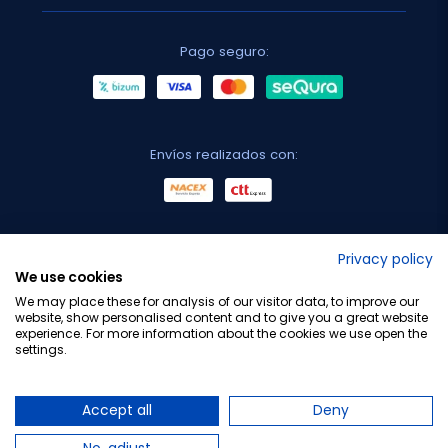
Pago seguro:
Envíos realizados con:
No lo decimos nosotros...
Privacy policy
We use cookies
¡Tu opinión es importante!
We may place these for analysis of our visitor data, to improve our
website, show personalised content and to give you a great website
experience. For more information about the cookies we use open the
settings.
Copyright © 2010-2026 Farmacia Barata S.L. Todos los
derechos reservados.
Accept all
Deny