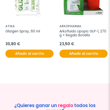
ATIKA
ARKOPHARMA
Glizigen Spray, 60 ml
Arkofluido Lipopic GLP-1, 270 
g + Regalo Botella
30,80 €
23,50 €
Añadir al carrito
Añadir al carrito
¿Quieres ganar un
regalo
todos los