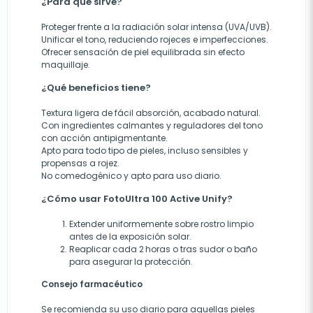
¿Para qué sirve?
Proteger frente a la radiación solar intensa (UVA/UVB).
Unificar el tono, reduciendo rojeces e imperfecciones.
Ofrecer sensación de piel equilibrada sin efecto
maquillaje.
¿Qué beneficios tiene?
Textura ligera de fácil absorción, acabado natural.
Con ingredientes calmantes y reguladores del tono
con acción antipigmentante.
Apto para todo tipo de pieles, incluso sensibles y
propensas a rojez.
No comedogénico y apto para uso diario.
¿Cómo usar FotoUltra 100 Active Unify?
Extender uniformemente sobre rostro limpio
antes de la exposición solar.
Reaplicar cada 2 horas o tras sudor o baño
para asegurar la protección.
Consejo farmacéutico
Se recomienda su uso diario para aquellas pieles