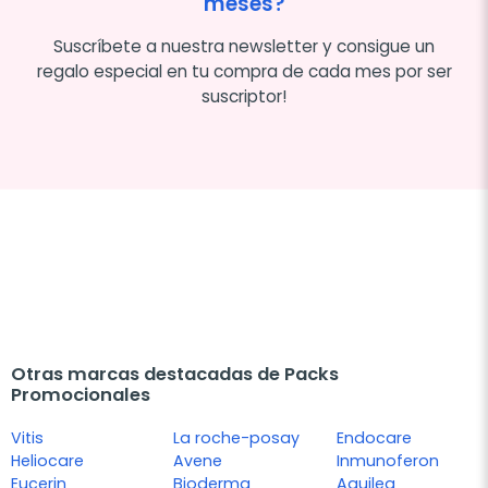
meses?
Suscríbete a nuestra newsletter y consigue un
regalo especial en tu compra de cada mes por ser
suscriptor!
Otras marcas destacadas de Packs
Promocionales
Vitis
La roche-posay
Endocare
Heliocare
Avene
Inmunoferon
Eucerin
Bioderma
Aquilea