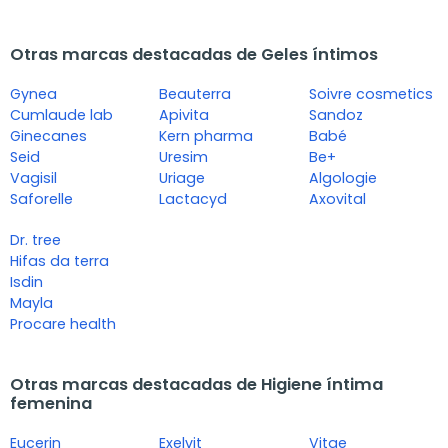
Otras marcas destacadas de Geles íntimos
Gynea
Beauterra
Soivre cosmetics
Cumlaude lab
Apivita
Sandoz
Ginecanes
Kern pharma
Babé
Seid
Uresim
Be+
Vagisil
Uriage
Algologie
Saforelle
Lactacyd
Axovital
Dr. tree
Hifas da terra
Isdin
Mayla
Procare health
Otras marcas destacadas de Higiene íntima
femenina
Eucerin
Exelvit
Vitae