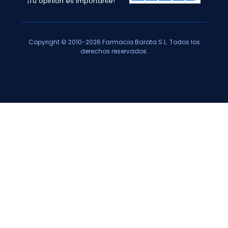
¡Tu opinión es importante!
Copyright © 2010-2026 Farmacia Barata S.L. Todos los
derechos reservados.