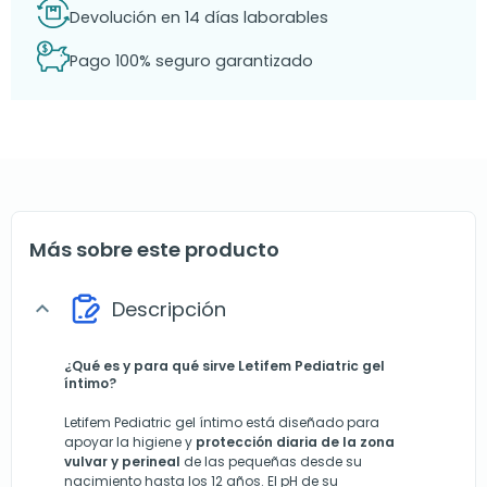
Devolución en 14 días laborables
Pago 100% seguro garantizado
Más sobre este producto
Descripción
expand_more
¿Qué es y para qué sirve Letifem Pediatric gel
íntimo?
Letifem Pediatric gel íntimo está diseñado para
apoyar la higiene y
protección diaria de la zona
vulvar y perineal
de las pequeñas desde su
nacimiento hasta los 12 años. El pH de su