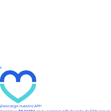
x
¡Descarga nuestra APP!