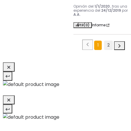
Opinión del
1/1/2020
, tras una
experiencia del
24/12/2019
por
A.A.
Útil
(0)
Informe
1
2