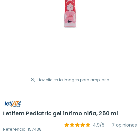
Haz clic en la imagen para ampliarla
Letifem Pediatric gel íntimo niña, 250 ml
4.9
/
5
-
7
opiniones
Referencia: 157438