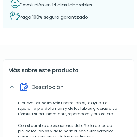
Devolución en 14 días laborables
Pago 100% seguro garantizado
Más sobre este producto
Descripción
expand_more
El nuevo
Letibalm Stick
barra labial, te ayuda a
reparar la piel de la nariz y de los labios gracias a su
fórmula super-hidratante, reparadora y protectora.
Con el cambio de estaciones del año, la delicada
piel de los labios y de la nariz puede sufrir cambios
como consecuencia de las condiciones