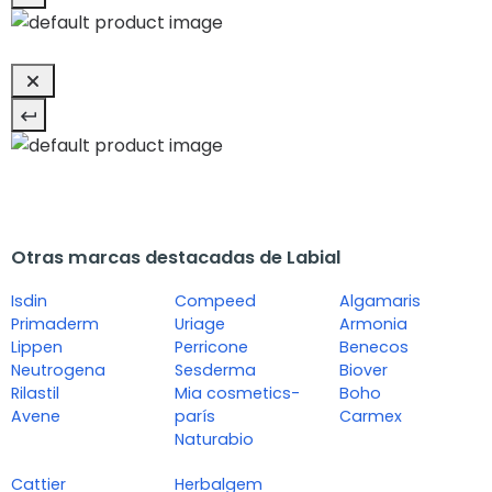
Otras marcas destacadas de Labial
Isdin
Compeed
Algamaris
Primaderm
Uriage
Armonia
Lippen
Perricone
Benecos
Neutrogena
Sesderma
Biover
Rilastil
Mia cosmetics-
Boho
Avene
parís
Carmex
Naturabio
Cattier
Herbalgem