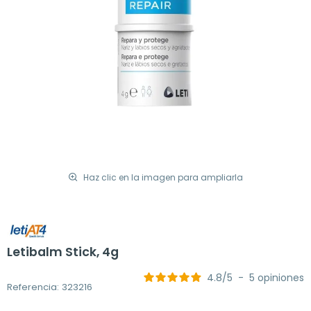
Haz clic en la imagen para ampliarla
Letibalm Stick, 4g
4.8
/
5
-
5
opiniones
Referencia: 323216