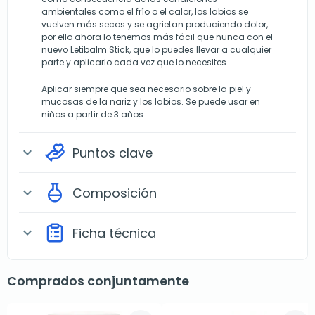
ambientales como el frío o el calor, los labios se
vuelven más secos y se agrietan produciendo dolor,
por ello ahora lo tenemos más fácil que nunca con el
nuevo Letibalm Stick, que lo puedes llevar a cualquier
parte y aplicarlo cada vez que lo necesites.
Aplicar siempre que sea necesario sobre la piel y
mucosas de la nariz y los labios. Se puede usar en
niños a partir de 3 años.
Puntos clave
expand_more
Composición
expand_more
Ficha técnica
expand_more
Comprados conjuntamente