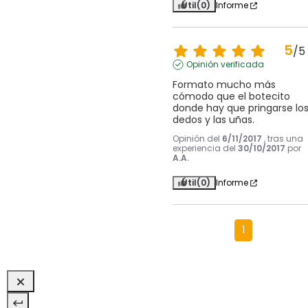
Útil
(0)
Informe
5
/
5
Opinión verificada
Formato mucho más 
cómodo que el botecito 
donde hay que pringarse los
dedos y las uñas.
Opinión del
6/11/2017
, tras una
experiencia del
30/10/2017
por
A.A.
Útil
(0)
Informe
1