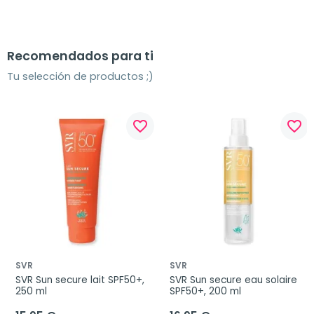
Recomendados para ti
Tu selección de productos ;)
favorite_border
favorite_border
SVR
SVR
SVR Sun secure lait SPF50+, 
SVR Sun secure eau solaire 
250 ml
SPF50+, 200 ml