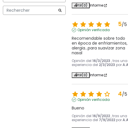
Útil
(0)
Informe
5
/
5
Opinión verificada
Recomendable sobre todo 
en época de enfriamientos, 
alergia...para suavizar zona 
nasal
Opinión del
16/3/2023
, tras una
experiencia del
2/3/2023
por
A.A
Útil
(0)
Informe
4
/
5
Opinión verificada
Bueno
Opinión del
16/9/2022
, tras una
experiencia del
7/9/2022
por
A.A