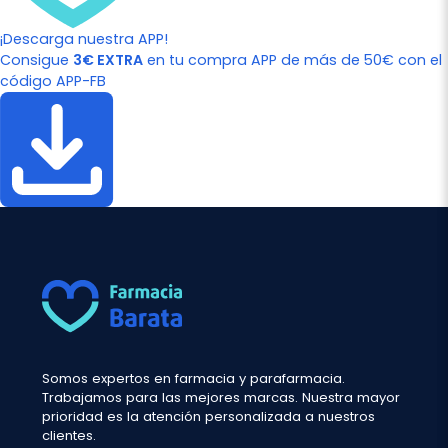
¡Descarga nuestra APP!
Consigue
3€ EXTRA
en tu compra APP de más de 50€ con el
código APP-FB
Somos expertos en farmacia y parafarmacia.
Trabajamos para las mejores marcas. Nuestra mayor
prioridad es la atención personalizada a nuestros
clientes.