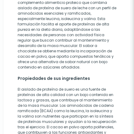
complemento alimenticio proteico que combina
aislado de proteína de suero de leche con un perfil de
aminoácidos esenciales y ramificados,
especialmente leucina, isoleucina y valina. Esta
formulación facilita el aporte de proteínas de alta
pureza en la dieta diaria, adaptándose a las
necesidades de personas con actividad física
regular que buscan contribuir al mantenimiento y
desarrollo de la masa muscular. El sabor a
chocolate se obtiene mediante la incorporación de
cacao en polvo, que aporta compuestos fenólicos y
ofrece una alternativa de sabor natural con bajo
contenido en azúcares añadidos.
Propiedades de sus ingredientes
El aislado de proteína de suero es una fuente de
proteínas de alta calidad con un bajo contenido en
lactosa y grasas, que contribuye al mantenimiento
de la masa muscular. Los aminoácidos de cadena
ramificada (BCAA) como la leucina, la isoleucina y
la valina son nutrientes que participan en la síntesis
de proteínas musculares y ayudan a la recuperación
tras el ejercicio. El cacao en polvo aporta polifenoles,
que contribuyen a las funciones antioxidantes y