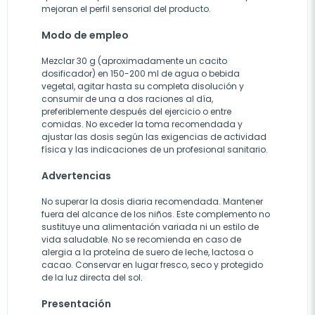
mejoran el perfil sensorial del producto.
Modo de empleo
Mezclar 30 g (aproximadamente un cacito
dosificador) en 150-200 ml de agua o bebida
vegetal, agitar hasta su completa disolución y
consumir de una a dos raciones al día,
preferiblemente después del ejercicio o entre
comidas. No exceder la toma recomendada y
ajustar las dosis según las exigencias de actividad
física y las indicaciones de un profesional sanitario.
Advertencias
No superar la dosis diaria recomendada. Mantener
fuera del alcance de los niños. Este complemento no
sustituye una alimentación variada ni un estilo de
vida saludable. No se recomienda en caso de
alergia a la proteína de suero de leche, lactosa o
cacao. Conservar en lugar fresco, seco y protegido
de la luz directa del sol.
Presentación