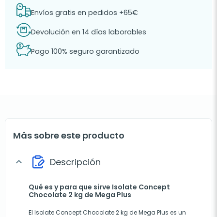
Envíos gratis en pedidos +65€
Devolución en 14 días laborables
Pago 100% seguro garantizado
Más sobre este producto
Descripción
expand_more
Qué es y para que sirve Isolate Concept
Chocolate 2 kg de Mega Plus
El Isolate Concept Chocolate 2 kg de Mega Plus es un