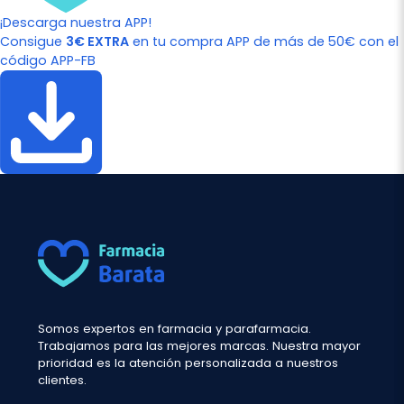
¡Descarga nuestra APP!
Consigue
3€ EXTRA
en tu compra APP de más de 50€ con el
código APP-FB
Somos expertos en farmacia y parafarmacia.
Trabajamos para las mejores marcas. Nuestra mayor
prioridad es la atención personalizada a nuestros
clientes.