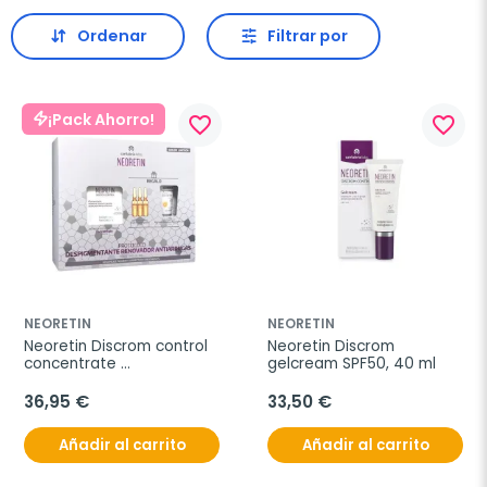
Ordenar
Filtrar por
¡Pack Ahorro!
favorite_border
favorite_border
NEORETIN
NEORETIN
Neoretin Discrom control 
Neoretin Discrom 
concentrate 
gelcream SPF50, 40 ml
despigmentante 
intensivo, 10 ml + REGALO 
36,95 €
33,50 €
3 ampollas oil-free
Añadir al carrito
Añadir al carrito