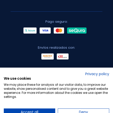
Pago seguro:
Envíos realizados con:
No lo decimos nosotros...
Privacy policy
We use cookies
¡Tu opinión es importante!
We may place these for analysis of our visitor data, to improve our
website, show personalised content and to give you a great website
experience. For more information about the cookies we use open the
settings.
Copyright © 2010-2026 Farmacia Barata S.L. Todos los
derechos reservados.
Accept all
Deny