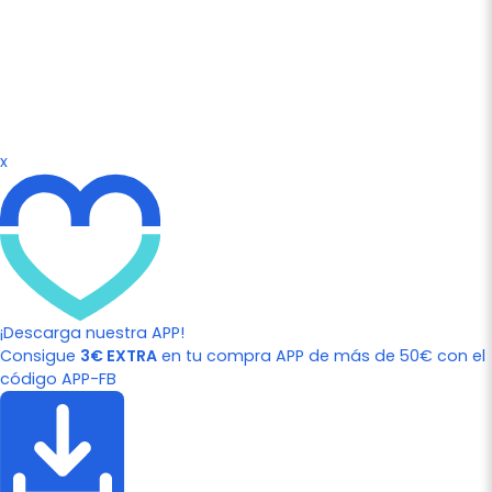
x
¡Descarga nuestra APP!
Consigue
3€ EXTRA
en tu compra APP de más de 50€ con el
código APP-FB