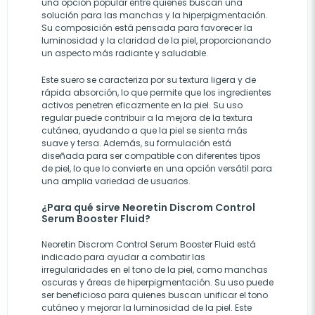
una opción popular entre quienes buscan una
solución para las manchas y la hiperpigmentación.
Su composición está pensada para favorecer la
luminosidad y la claridad de la piel, proporcionando
un aspecto más radiante y saludable.
Este suero se caracteriza por su textura ligera y de
rápida absorción, lo que permite que los ingredientes
activos penetren eficazmente en la piel. Su uso
regular puede contribuir a la mejora de la textura
cutánea, ayudando a que la piel se sienta más
suave y tersa. Además, su formulación está
diseñada para ser compatible con diferentes tipos
de piel, lo que lo convierte en una opción versátil para
una amplia variedad de usuarios.
¿Para qué sirve Neoretin Discrom Control
Serum Booster Fluid?
Neoretin Discrom Control Serum Booster Fluid está
indicado para ayudar a combatir las
irregularidades en el tono de la piel, como manchas
oscuras y áreas de hiperpigmentación. Su uso puede
ser beneficioso para quienes buscan unificar el tono
cutáneo y mejorar la luminosidad de la piel. Este