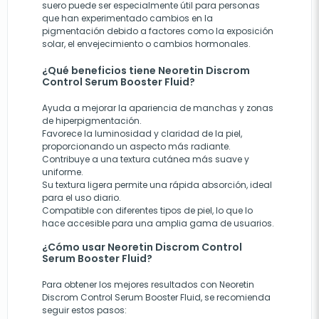
suero puede ser especialmente útil para personas
que han experimentado cambios en la
pigmentación debido a factores como la exposición
solar, el envejecimiento o cambios hormonales.
¿Qué beneficios tiene Neoretin Discrom
Control Serum Booster Fluid?
Ayuda a mejorar la apariencia de manchas y zonas
de hiperpigmentación.
Favorece la luminosidad y claridad de la piel,
proporcionando un aspecto más radiante.
Contribuye a una textura cutánea más suave y
uniforme.
Su textura ligera permite una rápida absorción, ideal
para el uso diario.
Compatible con diferentes tipos de piel, lo que lo
hace accesible para una amplia gama de usuarios.
¿Cómo usar Neoretin Discrom Control
Serum Booster Fluid?
Para obtener los mejores resultados con Neoretin
Discrom Control Serum Booster Fluid, se recomienda
seguir estos pasos: