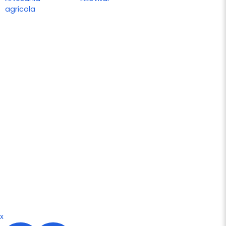
agricola
x