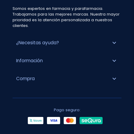
Somos expertos en farmacia y parafarmacia.
Trabajamos para las mejores marcas. Nuestra mayor
prioridad es la atención personalizada a nuestros
clientes.
expand_more
¿Necesitas ayuda?
expand_more
Información
expand_more
Compra
Pago seguro: