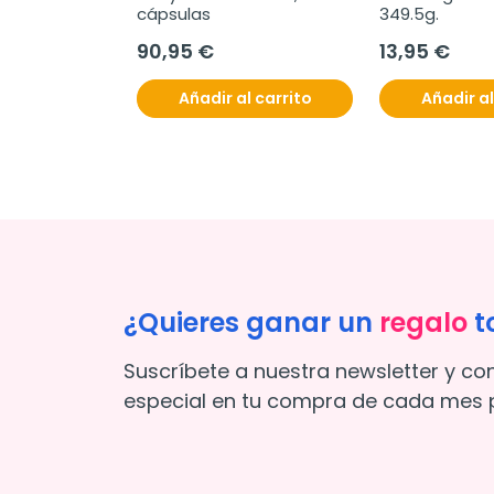
cápsulas
349.5g.
90,95 €
13,95 €
Añadir al carrito
Añadir al
¿Quieres ganar un
regalo
t
Suscríbete a nuestra newsletter y co
especial en tu compra de cada mes p