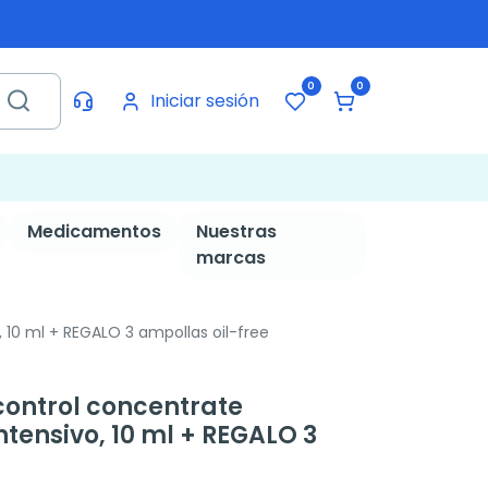
0
0
Iniciar sesión
Medicamentos
Nuestras
marcas
10 ml + REGALO 3 ampollas oil-free
control concentrate
tensivo, 10 ml + REGALO 3