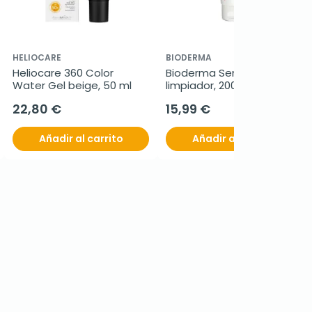
HELIOCARE
BIODERMA
Heliocare 360 Color 
Bioderma Sensibio DS gel 
Water Gel beige, 50 ml
limpiador, 200 ml
22,80 €
15,99 €
Añadir al carrito
Añadir al carrito