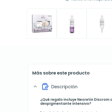
Más sobre este producto
Descripción
expand_more
¿Qué regalo incluye Neoretin Discrom 
despigmentante intensivo?