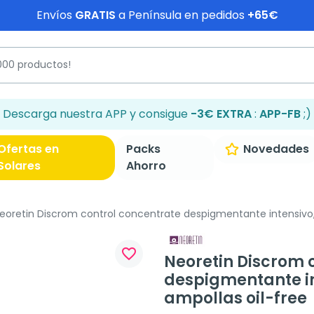
Envíos
GRATIS
a Península en pedidos
+65€
Descarga nuestra APP y consigue
-3€ EXTRA
:
APP-FB
;)
Ofertas en
Packs
Novedades
Solares
Ahorro
eoretin Discrom control concentrate despigmentante intensivo, 
favorite_border
Neoretin Discrom 
despigmentante in
ampollas oil-free