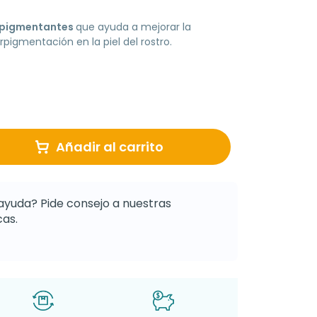
espigmentantes
que ayuda a mejorar la
pigmentación en la piel del rostro.
Añadir al carrito
ayuda? Pide consejo a nuestras
as.