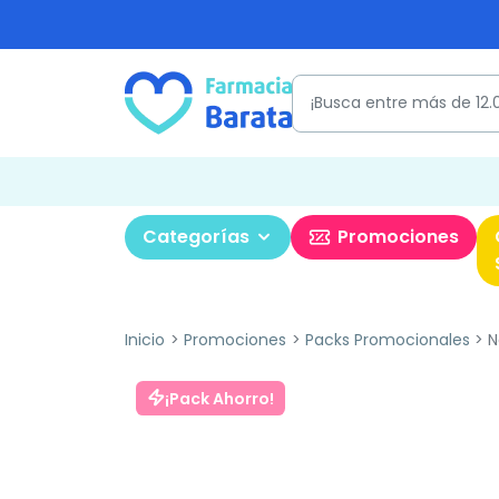
Categorías
Promociones
Inicio
Promociones
Packs Promocionales
N
¡Pack Ahorro!