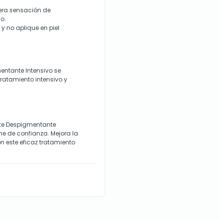
gera sensación de
o.
y no aplique en piel
entante Intensivo
se
tratamiento intensivo y
ate Despigmentante
e de confianza. Mejora la
n este eficaz tratamiento