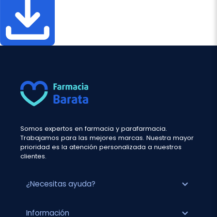
Somos expertos en farmacia y parafarmacia.
Trabajamos para las mejores marcas. Nuestra mayor
prioridad es la atención personalizada a nuestros
clientes.
expand_more
¿Necesitas ayuda?
expand_more
Información