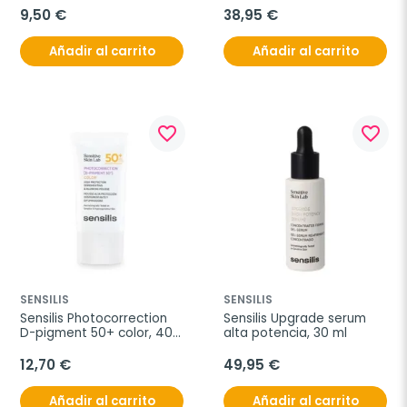
9,50 €
38,95 €
Añadir al carrito
Añadir al carrito
favorite_border
favorite_border
SENSILIS
SENSILIS
Sensilis Photocorrection 
Sensilis Upgrade serum 
D-pigment 50+ color, 40 
alta potencia, 30 ml
ml
12,70 €
49,95 €
Añadir al carrito
Añadir al carrito