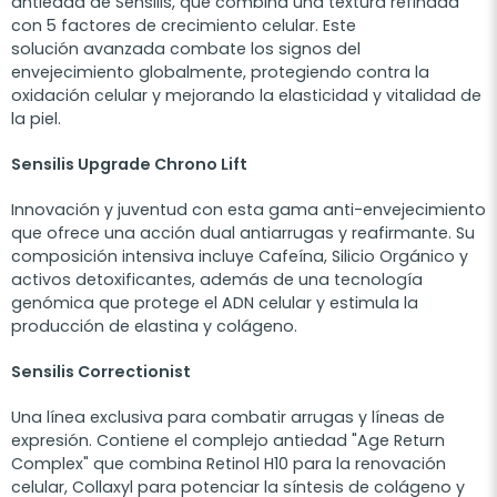
antiedad de Sensilis, que combina una textura refinada
con 5 factores de crecimiento celular. Este
solución avanzada combate los signos del
envejecimiento globalmente, protegiendo contra la
oxidación celular y mejorando la elasticidad y vitalidad de
la piel.
Sensilis Upgrade Chrono Lift
Innovación y juventud con esta gama anti-envejecimiento
que ofrece una acción dual antiarrugas y reafirmante. Su
composición intensiva incluye Cafeína, Silicio Orgánico y
activos detoxificantes, además de una tecnología
genómica que protege el ADN celular y estimula la
producción de elastina y colágeno.
Sensilis Correctionist
Una línea exclusiva para combatir arrugas y líneas de
expresión. Contiene el complejo antiedad "Age Return
Complex" que combina Retinol H10 para la renovación
celular, Collaxyl para potenciar la síntesis de colágeno y