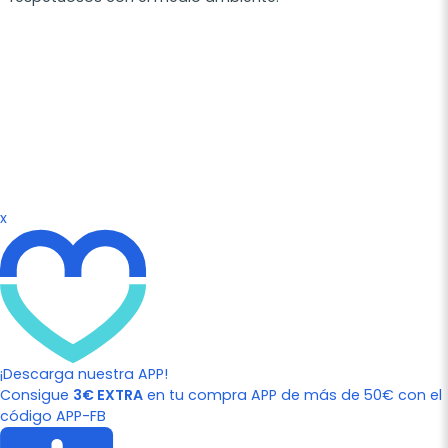
x
¡Descarga nuestra APP!
Consigue
3€ EXTRA
en tu compra APP de más de 50€ con el
código APP-FB