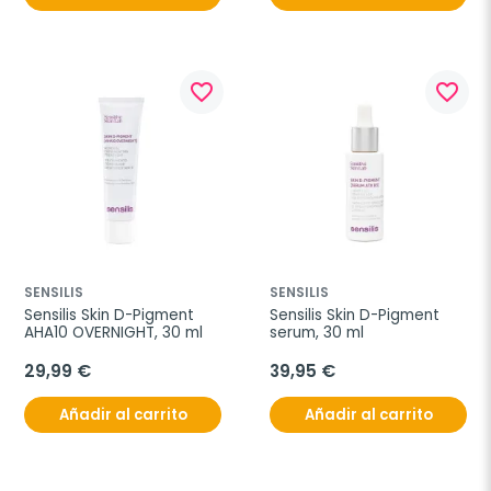
favorite_border
favorite_border
SENSILIS
SENSILIS
Sensilis Skin D-Pigment 
Sensilis Skin D-Pigment 
AHA10 OVERNIGHT, 30 ml
serum, 30 ml
29,99 €
39,95 €
Añadir al carrito
Añadir al carrito