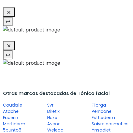
Otras marcas destacadas de Tónico facial
Caudalie
Svr
Filorga
Atache
Biretix
Perricone
Eucerin
Nuxe
Esthederm
Martiderm
Avene
Soivre cosmetics
5punto5
Weleda
Ynsadiet