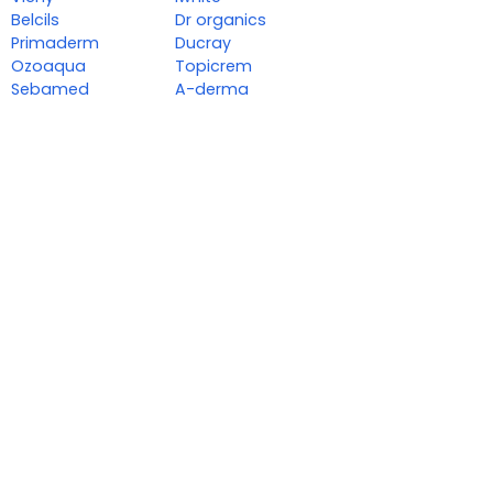
Belcils
Dr organics
Primaderm
Ducray
Ozoaqua
Topicrem
Sebamed
A-derma