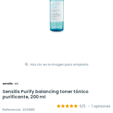
Haz clic en la imagen para ampliarla
Sensilis Purify balancing toner tónico
purificante, 200 ml
5
/
5
-
1
opiniones
Referencia: 204985