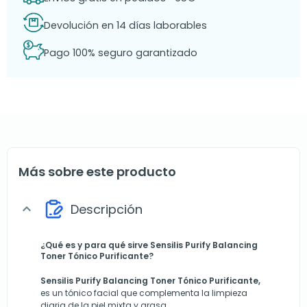
Devolución en 14 días laborables
Pago 100% seguro garantizado
Más sobre este producto
Descripción
expand_more
¿Qué es y para qué sirve Sensilis Purify Balancing
Toner Tónico Purificante?
Sensilis Purify Balancing Toner Tónico Purificante,
es un tónico facial que complementa la limpieza
diaria de la piel mixta y grasa.