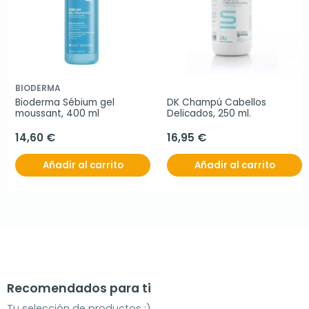
BIODERMA
Bioderma Sébium gel 
DK Champú Cabellos 
moussant, 400 ml
Delicados, 250 ml.
14,60 €
16,95 €
Añadir al carrito
Añadir al carrito
Recomendados para ti
Tu selección de productos ;)