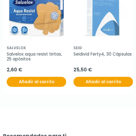
SALVELOX
SEID
Salvelox aqua resist tiritas, 
Seidivid Ferty4, 30 Cápsulas
25 apósitos
2,60 €
25,50 €
Añadir al carrito
Añadir al carrito