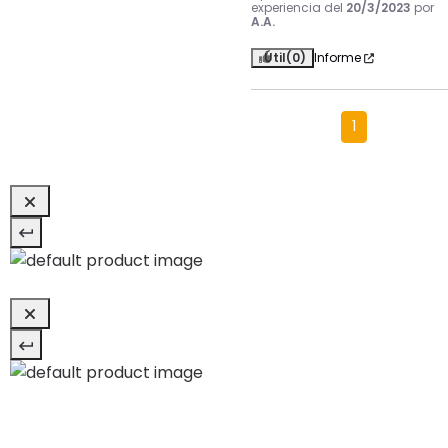
experiencia del
20/3/2023
por
A.A.
Útil
(0)
Informe
1