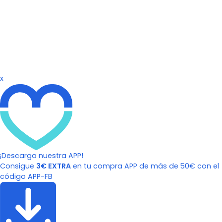
x
¡Descarga nuestra APP!
Consigue
3€ EXTRA
en tu compra APP de más de 50€ con el
código APP-FB