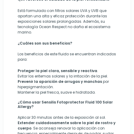
Está formulado con filtros solares UVA y UVB que
aportan una alta y eficaz protección durante las
exposiciones solares prolongadas. Además, su
tecnología Ocean Respect no daña el ecosistema
marino.
¿Cuáles son sus beneficios?
Los beneficios de este fluido se encuentran indicados
para:
Proteger la piel clara, sensible y reactiva
.
Evitar los eritemas solares y la irritación de la piel.
Prevenir la aparición de arrugas y manchas
por
hiperpigmentación.
Mantener la piel fresca, suave e hidratada.
¿Cómo usar Sensilis Fotoprotector Fluid 100 Solar
Allergy?
Aplicar 30 minutos antes de la exposición al sol.
Extender cuidadosamente sobre la piel de rostro y
cuerpo
. Se aconseja renovar la aplicación con
frecuencia, especialmente después de nadar, sudar