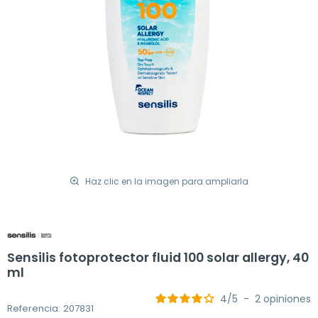
Haz clic en la imagen para ampliarla
Sensilis fotoprotector fluid 100 solar allergy, 40
ml
4
/
5
-
2
opiniones
Referencia: 207831