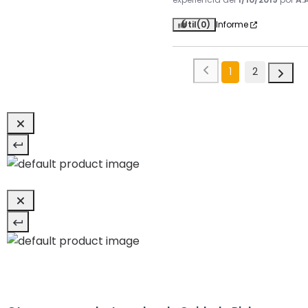
Útil
(0)
Informe
1
2