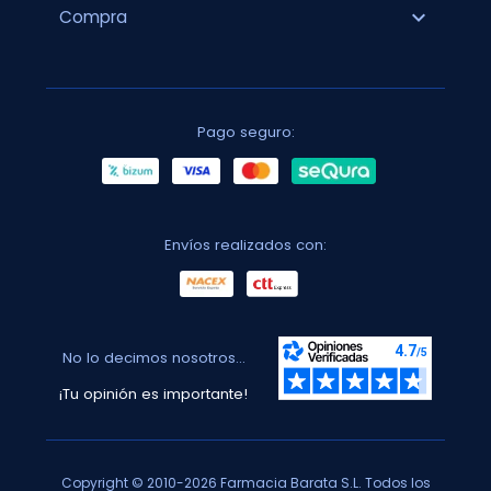
expand_more
Compra
Pago seguro:
Envíos realizados con:
No lo decimos nosotros...
¡Tu opinión es importante!
Copyright © 2010-2026 Farmacia Barata S.L. Todos los