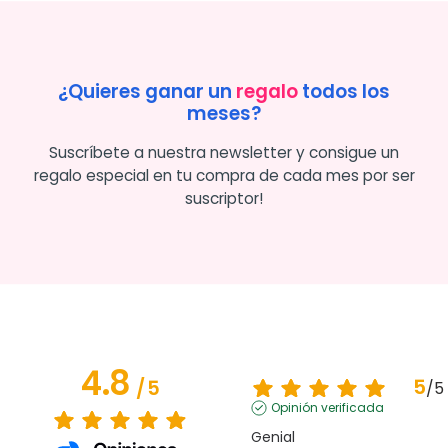
¿Quieres ganar un
regalo
todos los
meses?
Suscríbete a nuestra newsletter y consigue un
regalo especial en tu compra de cada mes por ser
suscriptor!
4.8
5
/
5
/
5
Opinión verificada
Genial