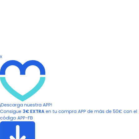
x
¡Descarga nuestra APP!
Consigue
3€ EXTRA
en tu compra APP de más de 50€ con el
código APP-FB