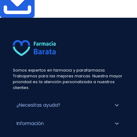
Somos expertos en farmacia y parafarmacia.
Trabajamos para las mejores marcas. Nuestra mayor
prioridad es la atención personalizada a nuestros
clientes.
expand_more
¿Necesitas ayuda?
expand_more
Información