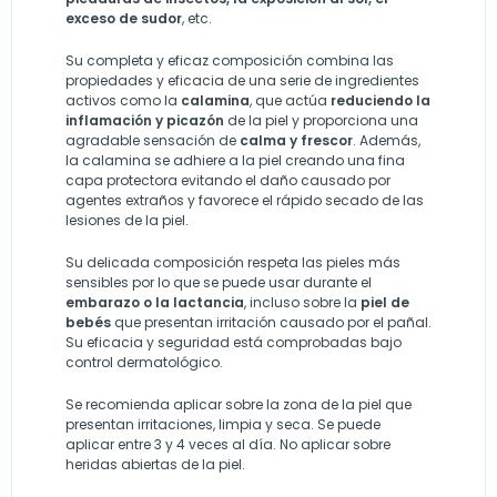
exceso de sudor
, etc.
Su completa y eficaz composición combina las
propiedades y eficacia de una serie de ingredientes
activos como la
calamina
, que actúa
reduciendo la
inflamación y picazón
de la piel y proporciona una
agradable sensación de
calma y frescor
. Además,
la calamina se adhiere a la piel creando una fina
capa protectora evitando el daño causado por
agentes extraños y favorece el rápido secado de las
lesiones de la piel.
Su delicada composición respeta las pieles más
sensibles por lo que se puede usar durante el
embarazo o la lactancia
, incluso sobre la
piel de
bebés
que presentan irritación causado por el pañal.
Su eficacia y seguridad está comprobadas bajo
control dermatológico.
Se recomienda aplicar sobre la zona de la piel que
presentan irritaciones, limpia y seca. Se puede
aplicar entre 3 y 4 veces al día. No aplicar sobre
heridas abiertas de la piel.