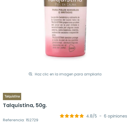
Haz clic en la imagen para ampliarla
Talquistina, 50g.
4.8
/
5
-
6
opiniones
Referencia: 152729