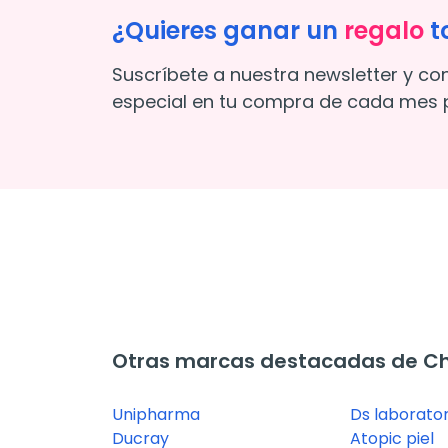
¿Quieres ganar un
regalo
t
Suscríbete a nuestra newsletter y co
especial en tu compra de cada mes p
Otras marcas destacadas de 
Unipharma
Ds laborator
Ducray
Atopic piel