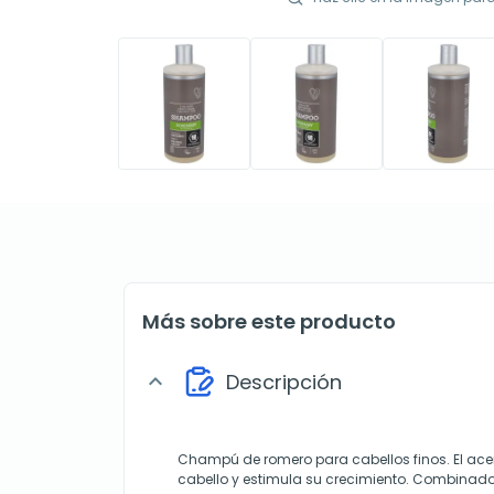
Más sobre este producto
Descripción
expand_more
Champú de romero para cabellos finos. El acei
cabello y estimula su crecimiento. Combinado