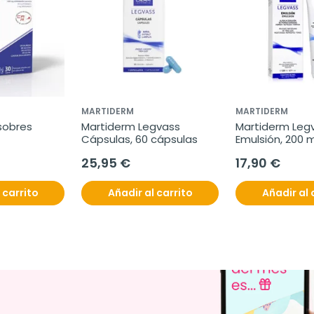
MARTIDERM
MARTIDERM
 sobres
Martiderm Legvass 
Martiderm Legv
Cápsulas, 60 cápsulas
Emulsión, 200 m
25,95 €
17,90 €
 carrito
Añadir al carrito
Añadir al 