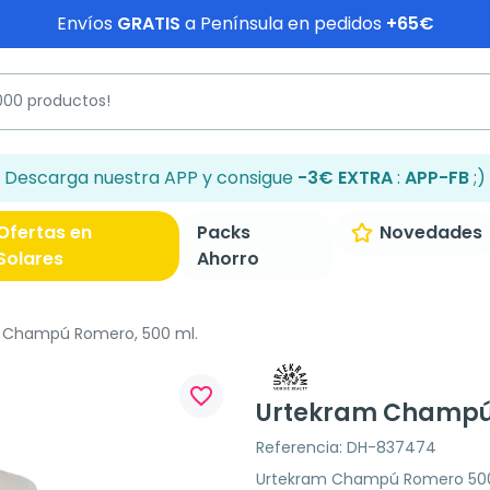
Envíos
GRATIS
a Península en pedidos
+65€
Descarga nuestra APP y consigue
-3€ EXTRA
:
APP-FB
;)
Ofertas en
Packs
Novedades
Solares
Ahorro
 Champú Romero, 500 ml.
favorite_border
Urtekram Champú 
Referencia: DH-837474
Urtekram Champú Romero 500 