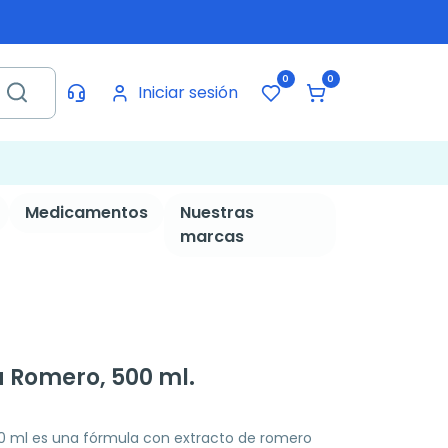
0
0
Iniciar sesión
Medicamentos
Nuestras
marcas
Romero, 500 ml.
ml es una fórmula con extracto de romero