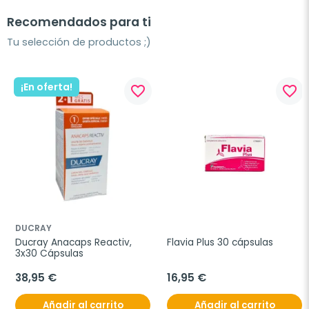
Recomendados para ti
Tu selección de productos ;)
¡En oferta!
favorite_border
favorite_border
DUCRAY
Ducray Anacaps Reactiv, 
Flavia Plus 30 cápsulas
3x30 Cápsulas
38,95 €
16,95 €
Añadir al carrito
Añadir al carrito