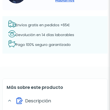
Hablamos
Envíos gratis en pedidos +65€
Devolución en 14 días laborables
Pago 100% seguro garantizado
Más sobre este producto
Descripción
expand_more