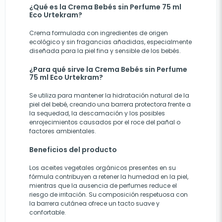
¿Qué es la Crema Bebés sin Perfume 75 ml
Eco Urtekram?
Crema formulada con ingredientes de origen
ecológico y sin fragancias añadidas, especialmente
diseñada para la piel fina y sensible de los bebés.
¿Para qué sirve la Crema Bebés sin Perfume
75 ml Eco Urtekram?
Se utiliza para mantener la hidratación natural de la
piel del bebé, creando una barrera protectora frente a
la sequedad, la descamación y los posibles
enrojecimientos causados por el roce del pañal o
factores ambientales.
Beneficios del producto
Los aceites vegetales orgánicos presentes en su
fórmula contribuyen a retener la humedad en la piel,
mientras que la ausencia de perfumes reduce el
riesgo de irritación. Su composición respetuosa con
la barrera cutánea ofrece un tacto suave y
confortable.