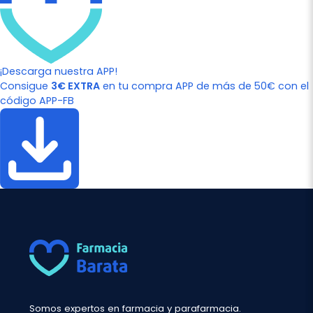
¡Descarga nuestra APP!
Consigue
3€ EXTRA
en tu compra APP de más de 50€ con el
código APP-FB
Somos expertos en farmacia y parafarmacia.