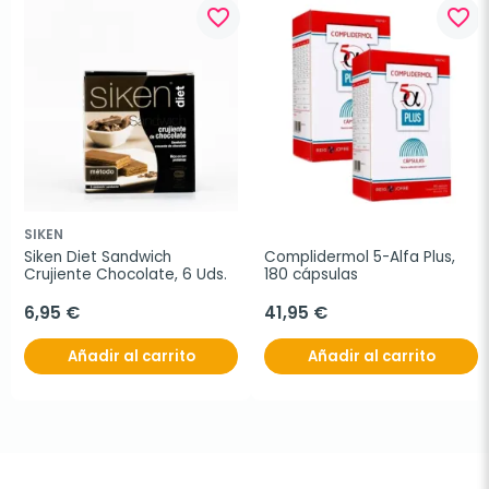
favorite_border
favorite_border
SIKEN
Siken Diet Sandwich 
Complidermol 5-Alfa Plus, 
Crujiente Chocolate, 6 Uds.
180 cápsulas
6,95 €
41,95 €
Añadir al carrito
Añadir al carrito