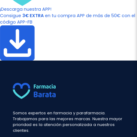
¡Descarga nuestra APP!
Consigue
3€ EXTRA
en tu compra APP de más de 50€ con el
código APP-FB
Somos expertos en farmacia y parafarmacia.
Trabajamos para las mejores marcas. Nuestra mayor
prioridad es la atención personalizada a nuestros
clientes.