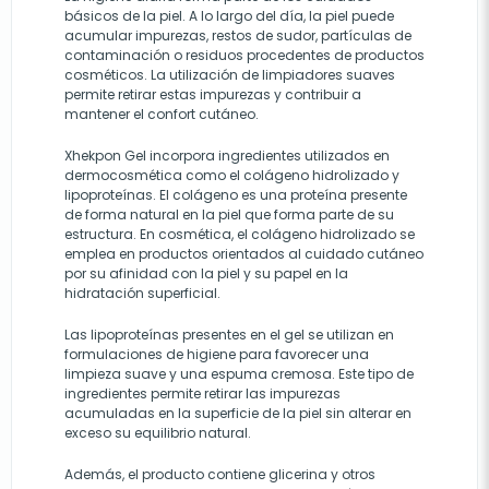
básicos de la piel. A lo largo del día, la piel puede
acumular impurezas, restos de sudor, partículas de
contaminación o residuos procedentes de productos
cosméticos. La utilización de limpiadores suaves
permite retirar estas impurezas y contribuir a
mantener el confort cutáneo.
Xhekpon Gel incorpora ingredientes utilizados en
dermocosmética como el colágeno hidrolizado y
lipoproteínas. El colágeno es una proteína presente
de forma natural en la piel que forma parte de su
estructura. En cosmética, el colágeno hidrolizado se
emplea en productos orientados al cuidado cutáneo
por su afinidad con la piel y su papel en la
hidratación superficial.
Las lipoproteínas presentes en el gel se utilizan en
formulaciones de higiene para favorecer una
limpieza suave y una espuma cremosa. Este tipo de
ingredientes permite retirar las impurezas
acumuladas en la superficie de la piel sin alterar en
exceso su equilibrio natural.
Además, el producto contiene glicerina y otros