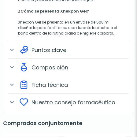
¿Cómo se presenta Xhekpon Gel?
Xhekpon Gel se presenta en un envase de 500 ml
diseñado para facilitar su uso durante la ducha o el
baño dentro de la rutina diaria de higiene corporal.
Puntos clave
expand_more
Composición
expand_more
Ficha técnica
expand_more
Nuestro consejo farmacéutico
expand_more
Comprados conjuntamente