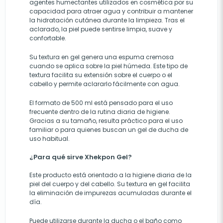
agentes humectantes utilizados en cosmética por su
capacidad para atraer agua y contribuir a mantener
la hidratación cutánea durante la limpieza. Tras el
aclarado, la piel puede sentirse limpia, suave y
confortable.
Su textura en gel genera una espuma cremosa
cuando se aplica sobre la piel húmeda. Este tipo de
textura facilita su extensión sobre el cuerpo o el
cabello y permite aclararlo fácilmente con agua.
El formato de 500 ml está pensado para el uso
frecuente dentro de la rutina diaria de higiene.
Gracias a su tamaño, resulta práctico para el uso
familiar o para quienes buscan un gel de ducha de
uso habitual.
¿Para qué sirve Xhekpon Gel?
Este producto está orientado a la higiene diaria de la
piel del cuerpo y del cabello. Su textura en gel facilita
la eliminación de impurezas acumuladas durante el
día.
Puede utilizarse durante la ducha o el baño como