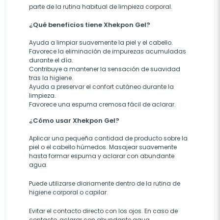
parte de la rutina habitual de limpieza corporal.
¿Qué beneficios tiene Xhekpon Gel?
Ayuda a limpiar suavemente la piel y el cabello.
Favorece la eliminación de impurezas acumuladas
durante el día.
Contribuye a mantener la sensación de suavidad
tras la higiene.
Ayuda a preservar el confort cutáneo durante la
limpieza.
Favorece una espuma cremosa fácil de aclarar.
¿Cómo usar Xhekpon Gel?
Aplicar una pequeña cantidad de producto sobre la
piel o el cabello húmedos. Masajear suavemente
hasta formar espuma y aclarar con abundante
agua.
Puede utilizarse diariamente dentro de la rutina de
higiene corporal o capilar.
Evitar el contacto directo con los ojos. En caso de
contacto, aclarar con abundante agua.