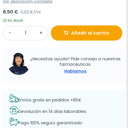
Ver descripción completa
8,50 €
0,02 €/ml
En stock
Añadir al carrito
¿Necesitas ayuda? Pide consejo a nuestras
farmacéuticas.
Hablamos
Envíos gratis en pedidos +65€
Devolución en 14 días laborables
Pago 100% seguro garantizado