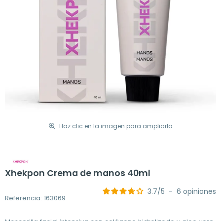
Haz clic en la imagen para ampliarla
Xhekpon Crema de manos 40ml
3.7
/
5
-
6
opiniones
Referencia: 163069