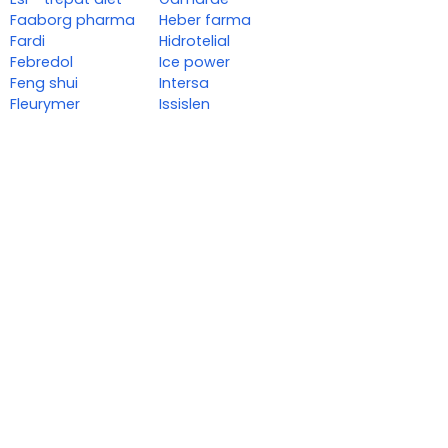
Faaborg pharma
Heber farma
Fardi
Hidrotelial
Febredol
Ice power
Feng shui
Intersa
Fleurymer
Issislen