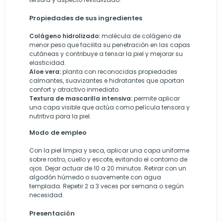
Propiedades de sus ingredientes
Colágeno hidrolizado:
molécula de colágeno de
menor peso que facilita su penetración en las capas
cutáneas y contribuye a tensa­r la piel y mejorar su
elasticidad.
Aloe vera:
planta con reconocidas propiedades
calmantes, suavizantes e hidratantes que aportan
confort y atractivo inmediato.
Textura de mascarilla intensiva:
permite aplicar
una capa visible que actúa como película tensora y
nutritiva para la piel.
Modo de empleo
Con la piel limpia y seca, aplicar una capa uniforme
sobre rostro, cuello y escote, evitando el contorno de
ojos. Dejar actuar de 10 a 20 minutos. Retirar con un
algodón húmedo o suavemente con agua
templada. Repetir 2 a 3 veces por semana o según
necesidad.
Presentación