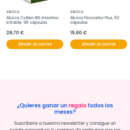
ABOCA
ABOCA
Aboca Colilen IBS intestino 
Aboca Finocarbo Plus, 50 
irritable, 96 cápsulas
cápsulas
28,70 €
15,60 €
Añadir al carrito
Añadir al carrito
¿Quieres ganar un
regalo
todos los
meses?
Suscríbete a nuestra newsletter y consigue un
regalo especial en tu compra de cada mes por ser