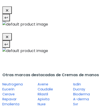
Otras marcas destacadas de Cremas de manos
Neutrogena
Avene
Isdin
Eucerin
Caudalie
Ducray
Cerave
Rilastil
Bioderma
Repavar
Apivita
A-derma
Emolienta
Nuxe
Svr