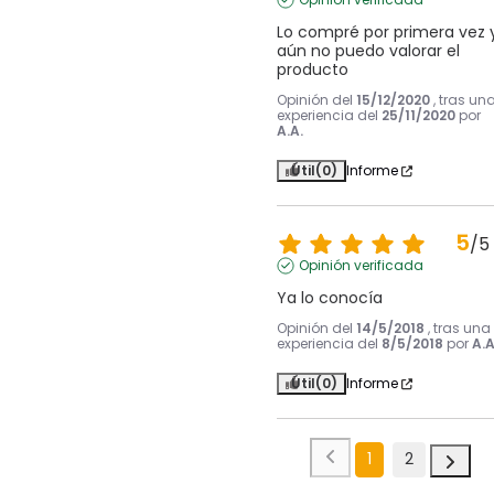
Lo compré por primera vez y
aún no puedo valorar el 
producto
Opinión del
15/12/2020
, tras un
experiencia del
25/11/2020
por
A.A.
Útil
(0)
Informe
5
/
5
Opinión verificada
Ya lo conocía
Opinión del
14/5/2018
, tras una
experiencia del
8/5/2018
por
A.A
Útil
(0)
Informe
1
2