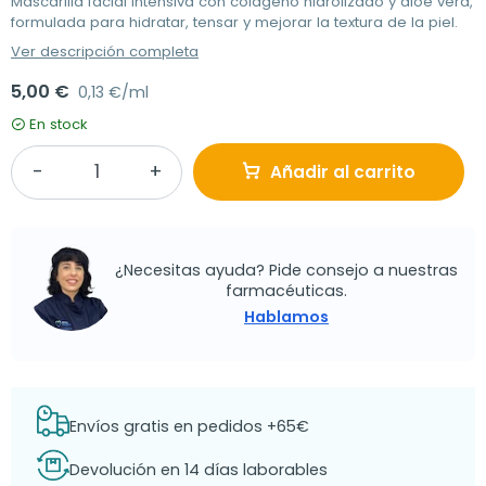
Mascarilla facial intensiva con colágeno hidrolizado y aloe vera,
formulada para hidratar, tensar y mejorar la textura de la piel.
Ver descripción completa
5,00 €
0,13 €/ml
En stock
Añadir al carrito
¿Necesitas ayuda? Pide consejo a nuestras
farmacéuticas.
Hablamos
Envíos gratis en pedidos +65€
Devolución en 14 días laborables