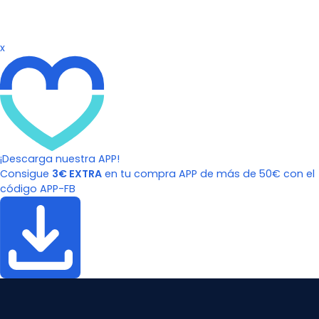
x
¡Descarga nuestra APP!
Consigue
3€ EXTRA
en tu compra APP de más de 50€ con el
código APP-FB