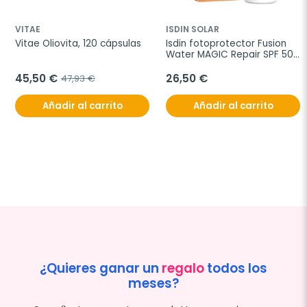
VITAE
ISDIN SOLAR
Vitae Oliovita, 120 cápsulas
Isdin fotoprotector Fusion 
Water MAGIC Repair SPF 50, 
50 ml
45,50 €
26,50 €
47,93 €
Añadir al carrito
Añadir al carrito
¿Quieres ganar un
regalo
todos los
meses?