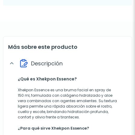
Más sobre este producto
Descripción
expand_more
¿Qué es Xhekpon Essence?
Xhekpon Essence es una bruma facial en spray de
150 ml, formulada con colágeno hidrolizado y aloe
vera combinados con agentes emolientes. Su textura
ligera permite una rápida absorción sobre el rostro,
cuello y escote, brindando hidratación profunda,
confort y alivio frente a tiranteces.
¿Para qué sirve Xhekpon Essence?