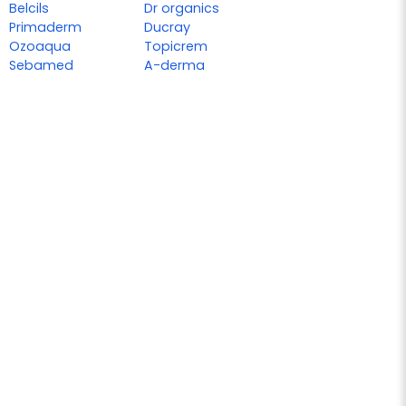
Belcils
Dr organics
Primaderm
Ducray
Ozoaqua
Topicrem
Sebamed
A-derma