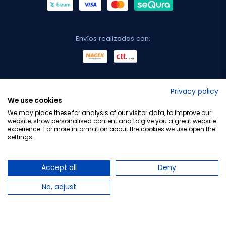
Envíos realizados con:
No lo decimos nosotros...
Privacy policy
We use cookies
¡Tu opinión es importante!
We may place these for analysis of our visitor data, to improve our
website, show personalised content and to give you a great website
experience. For more information about the cookies we use open the
settings.
Copyright © 2010-2026 Farmacia Barata S.L. Todos los
derechos reservados.
Accept all
Deny
No, adjust
Total:
10,99 €