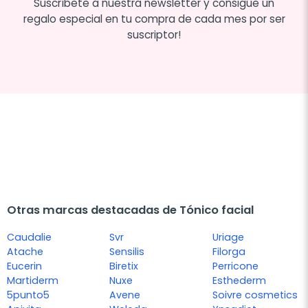
Suscríbete a nuestra newsletter y consigue un
regalo especial en tu compra de cada mes por ser
suscriptor!
Otras marcas destacadas de Tónico facial
Caudalie
Svr
Uriage
Atache
Sensilis
Filorga
Eucerin
Biretix
Perricone
Martiderm
Nuxe
Esthederm
5punto5
Avene
Soivre cosmetics