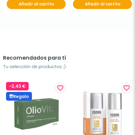
Añadir al carrito
Añadir al carrito
Recomendados para ti
Tu selección de productos ;)
-2,43 €
favorite_border
favorite_border
Regalo