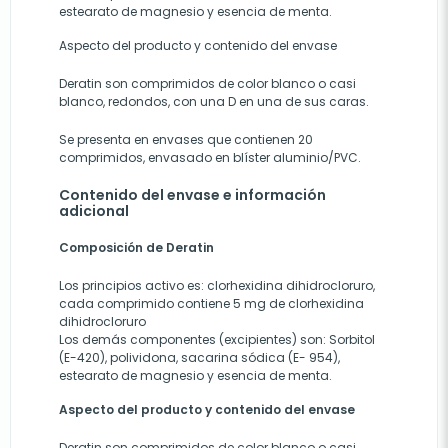
estearato de magnesio y esencia de menta.
Aspecto del producto y contenido del envase
Deratin son comprimidos de color blanco o casi
blanco, redondos, con una D en una de sus caras.
Se presenta en envases que contienen 20
comprimidos, envasado en blíster aluminio/PVC.
Contenido del envase e información
adicional
Composición de Deratin
Los principios activo es: clorhexidina dihidrocloruro,
cada comprimido contiene 5 mg de clorhexidina
dihidrocloruro
Los demás componentes (excipientes) son: Sorbitol
(E-420), polividona, sacarina sódica (E- 954),
estearato de magnesio y esencia de menta.
Aspecto del producto y contenido del envase
Deratin son comprimidos de color blanco o casi