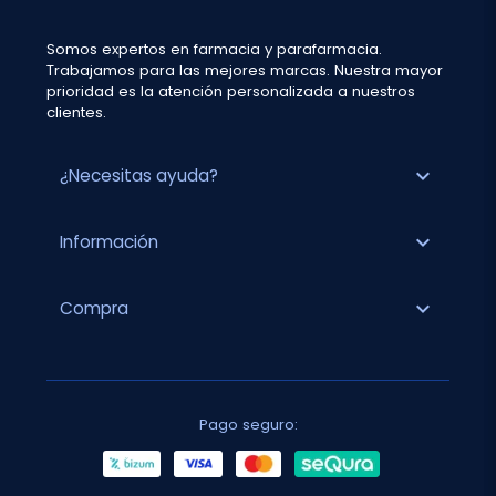
Somos expertos en farmacia y parafarmacia.
Trabajamos para las mejores marcas. Nuestra mayor
prioridad es la atención personalizada a nuestros
clientes.
expand_more
¿Necesitas ayuda?
expand_more
Información
expand_more
Compra
Pago seguro: