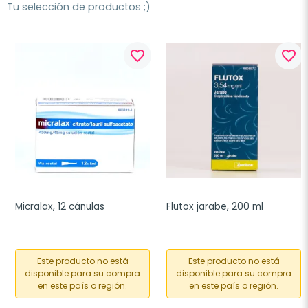
Tu selección de productos ;)
favorite_border
favorite_border
Micralax, 12 cánulas
Flutox jarabe, 200 ml
Este producto no está
Este producto no está
disponible para su compra
disponible para su compra
en este país o región.
en este país o región.