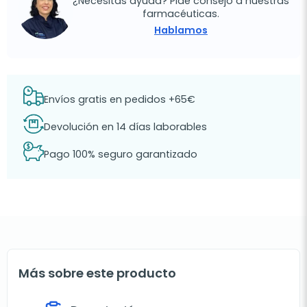
¿Necesitas ayuda? Pide consejo a nuestras
farmacéuticas.
Hablamos
Envíos gratis en pedidos +65€
Devolución en 14 días laborables
Pago 100% seguro garantizado
Más sobre este producto