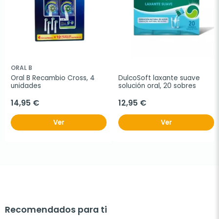
ORAL B
Oral B Recambio Cross, 4 
DulcoSoft laxante suave 
unidades
solución oral, 20 sobres
14,95 €
12,95 €
Ver
Ver
Recomendados para ti