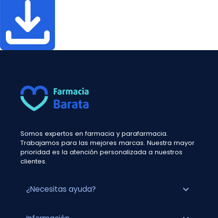
Somos expertos en farmacia y parafarmacia.
Trabajamos para las mejores marcas. Nuestra mayor
prioridad es la atención personalizada a nuestros
clientes.
expand_more
¿Necesitas ayuda?