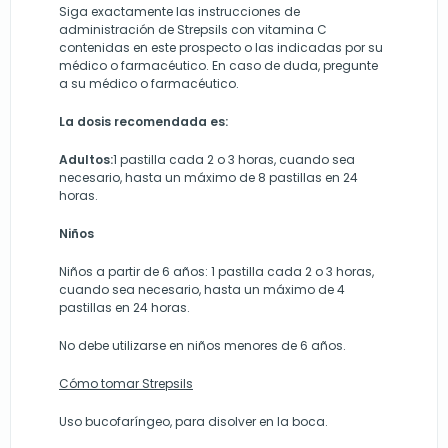
Siga exactamente las instrucciones de
administración de Strepsils con vitamina C
contenidas en este prospecto o las indicadas por su
médico o farmacéutico. En caso de duda, pregunte
a su médico o farmacéutico.
La dosis recomendada es:
Adultos:
1 pastilla cada 2 o 3 horas, cuando sea
necesario, hasta un máximo de 8 pastillas en 24
horas.
Niños
Niños a partir de 6 años: 1 pastilla cada 2 o 3 horas,
cuando sea necesario, hasta un máximo de 4
pastillas en 24 horas.
No debe utilizarse en niños menores de 6 años.
Cómo tomar Strepsils
Uso bucofaríngeo, para disolver en la boca.