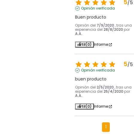
5
/
5
Opinión verificada
Buen producto
Opinión del
7/9/2020
, tras una
experiencia del
28/8/2020
por
A.A.
Útil
(0)
Informe
5
/
5
Opinión verificada
buen producto
Opinión del
2/5/2020
, tras una
experiencia del
25/4/2020
por
A.A.
Útil
(0)
Informe
1