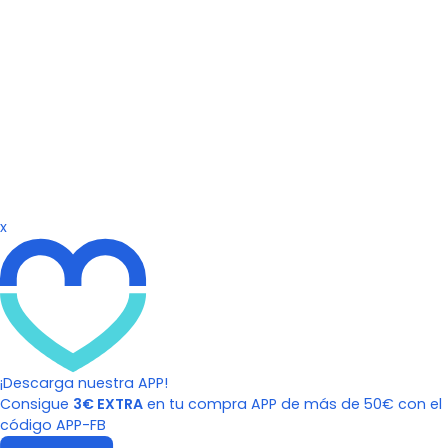
x
¡Descarga nuestra APP!
Consigue
3€ EXTRA
en tu compra APP de más de 50€ con el
código APP-FB