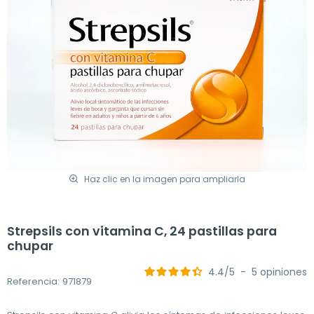
Haz clic en la imagen para ampliarla
Strepsils con vitamina C, 24 pastillas para
chupar
4.4
/
5
-
5
opiniones
Referencia: 971879