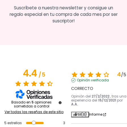
Suscríbete a nuestra newsletter y consigue un
regalo especial en tu compra de cada mes por ser
suscriptor!
4.4
4
/
5
/
5
Opinión verificada
CORRECTO
Opinión del
27/2/2022
, tras una
experiencia del
15/12/2021
por
Basado en
5
opiniones
A.A.
sometidas a control
Ver todas las reseñas de este sitio
Útil
(0)
Informe
5
estrellas
3