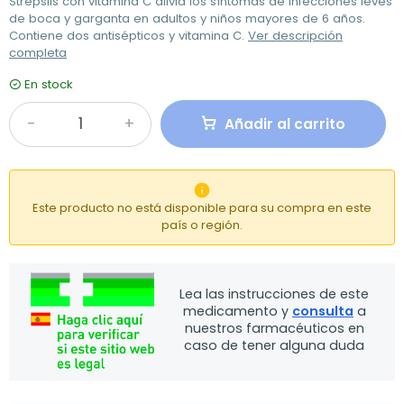
Strepsils con vitamina C alivia los síntomas de infecciones leves
de boca y garganta en adultos y niños mayores de 6 años.
Contiene dos antisépticos y vitamina C.
Ver descripción
completa
En stock
Añadir al carrito

Este producto no está disponible para su compra en este
país o región.
Lea las instrucciones de este
medicamento y
consulta
a
nuestros farmacéuticos en
caso de tener alguna duda