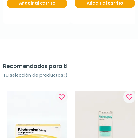
Añadir al carrito
Añadir al carrito
Recomendados para ti
Tu selección de productos ;)
favorite_border
favorite_border