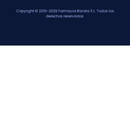
Copyright © 2010-2026 Farmacia Barata S.L. Todos los
derechos reservados.