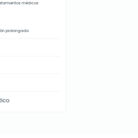
tratamientos médicos
ión prolongada.
tico