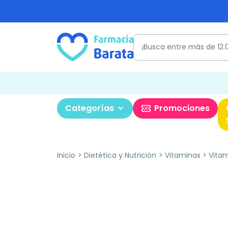
Categorías
Promociones
Inicio
Dietética y Nutrición
Vitaminas
Vita