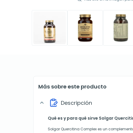
Más sobre este producto
Descripción
expand_more
Qué es y para qué sirve Solgar Querci
Solgar Quercitina Complex es un complement