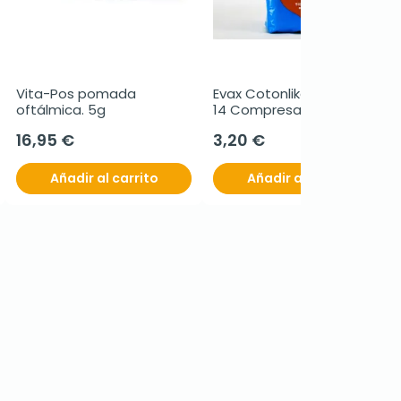
Vita-Pos pomada 
Evax Cotonlike Super Alas, 
oftálmica. 5g
14 Compresas.
16,95 €
3,20 €
Añadir al carrito
Añadir al carrito