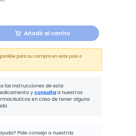
Añadir al carrito
sponible para su compra en este país o
a las instrucciones de este
edicamento y
consulta
a nuestros
armacéuticos en caso de tener alguna
uda
ayuda? Pide consejo a nuestras