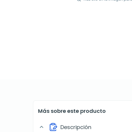
Más sobre este producto
Descripción
expand_more