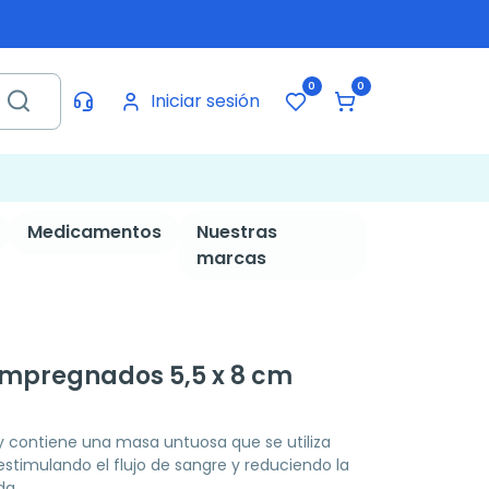
0
0
Iniciar sesión
Medicamentos
Nuestras
marcas
s impregnados 5,5 x 8 cm
 contiene una masa untuosa que se utiliza
stimulando el flujo de sangre y reduciendo la
da.