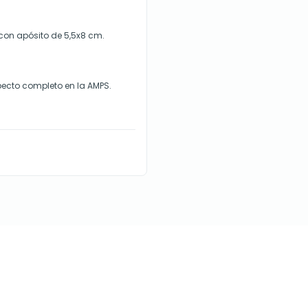
 con apósito de 5,5x8 cm.
ecto completo en la AMPS.