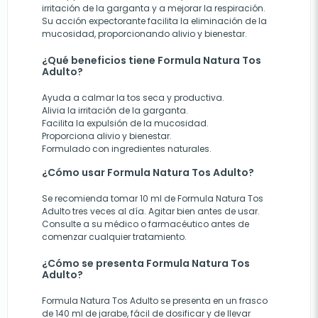
irritación de la garganta y a mejorar la respiración.
Su acción expectorante facilita la eliminación de la
mucosidad, proporcionando alivio y bienestar.
¿Qué beneficios tiene Formula Natura Tos
Adulto?
Ayuda a calmar la tos seca y productiva.
Alivia la irritación de la garganta.
Facilita la expulsión de la mucosidad.
Proporciona alivio y bienestar.
Formulado con ingredientes naturales.
¿Cómo usar Formula Natura Tos Adulto?
Se recomienda tomar 10 ml de Formula Natura Tos
Adulto tres veces al día. Agitar bien antes de usar.
Consulte a su médico o farmacéutico antes de
comenzar cualquier tratamiento.
¿Cómo se presenta Formula Natura Tos
Adulto?
Formula Natura Tos Adulto se presenta en un frasco
de 140 ml de jarabe, fácil de dosificar y de llevar