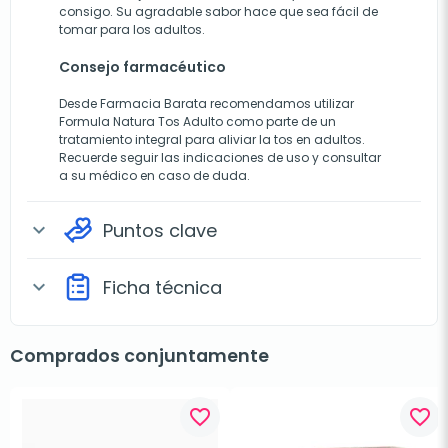
consigo. Su agradable sabor hace que sea fácil de
tomar para los adultos.
Consejo farmacéutico
Desde Farmacia Barata recomendamos utilizar
Formula Natura Tos Adulto como parte de un
tratamiento integral para aliviar la tos en adultos.
Recuerde seguir las indicaciones de uso y consultar
a su médico en caso de duda.
Puntos clave
expand_more
Ficha técnica
expand_more
Comprados conjuntamente
favorite_border
favorite_border