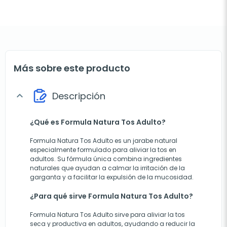
Más sobre este producto
Descripción
expand_more
¿Qué es Formula Natura Tos Adulto?
Formula Natura Tos Adulto es un jarabe natural
especialmente formulado para aliviar la tos en
adultos. Su fórmula única combina ingredientes
naturales que ayudan a calmar la irritación de la
garganta y a facilitar la expulsión de la mucosidad.
¿Para qué sirve Formula Natura Tos Adulto?
Formula Natura Tos Adulto sirve para aliviar la tos
seca y productiva en adultos, ayudando a reducir la