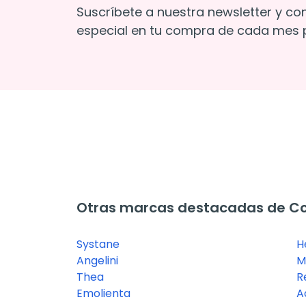
Suscríbete a nuestra newsletter y co
especial en tu compra de cada mes p
Otras marcas destacadas de Coli
Systane
H
Angelini
M
Thea
R
Emolienta
A