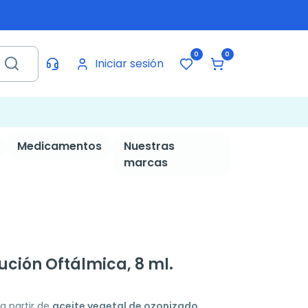
0
0
Iniciar sesión
Medicamentos
Nuestras
marcas
ución Oftálmica, 8 ml.
a partir de
aceite vegetal de ozonizado,