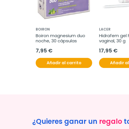
BOIRON
LACER
Boiron magnesium duo 
Hidrafem gel 
noche, 30 cápsulas
vaginal, 30 g
7,95 €
17,95 €
Añadir al carrito
Añadir al
¿Quieres ganar un
regalo
t