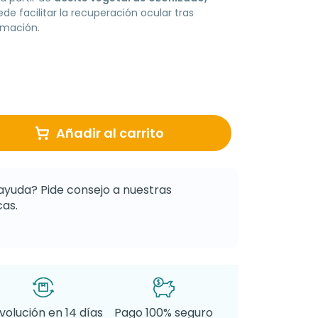
ede facilitar la recuperación ocular tras
lamación.
Añadir al carrito
ayuda? Pide consejo a nuestras
as.
volución en 14 días
Pago 100% seguro