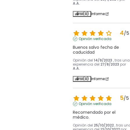
A.A.
Útil
(0)
Informe
4
/
5
Opinión verificada
Buenos salvo fecha de 
caducidad
Opinión del
14/9/2023
, tras una
experiencia del
27/8/2023
por
A.A.
Útil
(0)
Informe
5
/
5
Opinión verificada
Recomendado por el 
médico.
Opinión del
25/10/2022
, tras un
experiencia del
13/10/2022
por