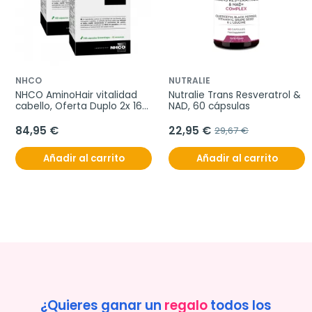
NHCO
NUTRALIE
NHCO AminoHair vitalidad 
Nutralie Trans Resveratrol & 
cabello, Oferta Duplo 2x 168 
NAD, 60 cápsulas
cápsulas
84,95 €
22,95 €
29,67 €
Añadir al carrito
Añadir al carrito
¿Quieres ganar un
regalo
todos los