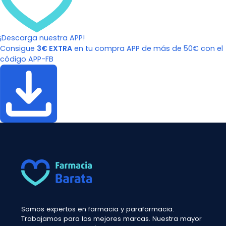
¡Descarga nuestra APP!
Consigue
3€ EXTRA
en tu compra APP de más de 50€ con el
código APP-FB
Somos expertos en farmacia y parafarmacia.
Trabajamos para las mejores marcas. Nuestra mayor