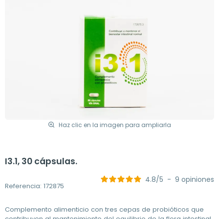
Haz clic en la imagen para ampliarla
I3.1, 30 cápsulas.
4.8
/
5
-
9
opiniones
Referencia: 172875
Complemento alimenticio con tres cepas de probióticos que
contribuyen al mantenimiento del equilibrio de la flora intestinal.