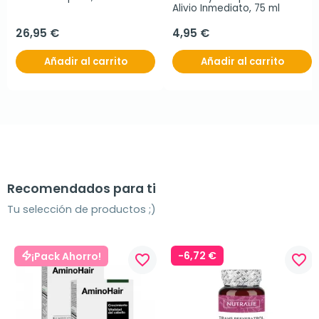
Alivio Inmediato, 75 ml
26,95 €
4,95 €
Añadir al carrito
Añadir al carrito
Recomendados para ti
Tu selección de productos ;)
-6,72 €
¡Pack Ahorro!
favorite_border
favorite_border