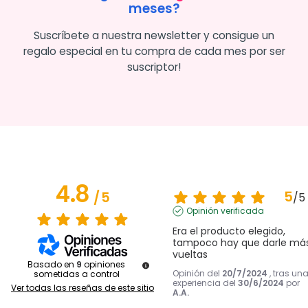
meses?
Suscríbete a nuestra newsletter y consigue un
regalo especial en tu compra de cada mes por ser
suscriptor!
4.8
5
/
5
/
5
Opinión verificada
Era el producto elegido, 
tampoco hay que darle más
vueltas
Basado en
9
opiniones
Opinión del
20/7/2024
, tras un
sometidas a control
experiencia del
30/6/2024
por
Ver todas las reseñas de este sitio
A.A.