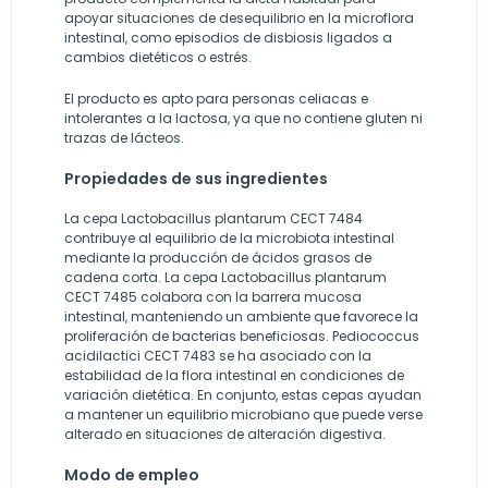
apoyar situaciones de desequilibrio en la microflora
intestinal, como episodios de disbiosis ligados a
cambios dietéticos o estrés.
El producto es apto para personas celiacas e
intolerantes a la lactosa, ya que no contiene gluten ni
trazas de lácteos.
Propiedades de sus ingredientes
La cepa Lactobacillus plantarum CECT 7484
contribuye al equilibrio de la microbiota intestinal
mediante la producción de ácidos grasos de
cadena corta. La cepa Lactobacillus plantarum
CECT 7485 colabora con la barrera mucosa
intestinal, manteniendo un ambiente que favorece la
proliferación de bacterias beneficiosas. Pediococcus
acidilactici CECT 7483 se ha asociado con la
estabilidad de la flora intestinal en condiciones de
variación dietética. En conjunto, estas cepas ayudan
a mantener un equilibrio microbiano que puede verse
alterado en situaciones de alteración digestiva.
Modo de empleo