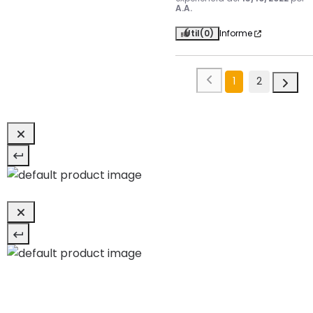
A.A.
Útil
(0)
Informe
1
2