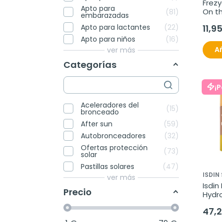
Frez
Apto para
On th
81
embarazadas
Prote
Apto para lactantes
22
11,9
ml
Apto para niños
16
Añ
ver más
Categorías
¡
Aceleradores del
15
bronceado
After sun
59
Autobronceadores
32
Ofertas protección
73
solar
Pastillas solares
47
ISDIN
ver más
Isdin
Precio
Hydro
Duplo
47,