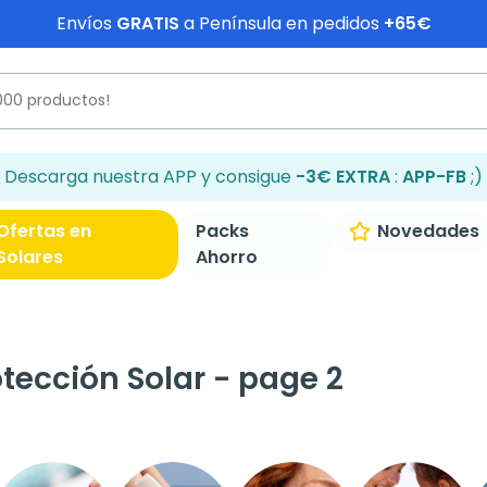
Envíos
GRATIS
a Península en pedidos
+65€
Descarga nuestra APP y consigue
-3€ EXTRA
:
APP-FB
;)
Ofertas en
Packs
Novedades
Solares
Ahorro
tección Solar - page 2