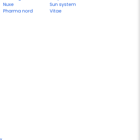
Nuxe
Sun system
Pharma nord
Vitae
x