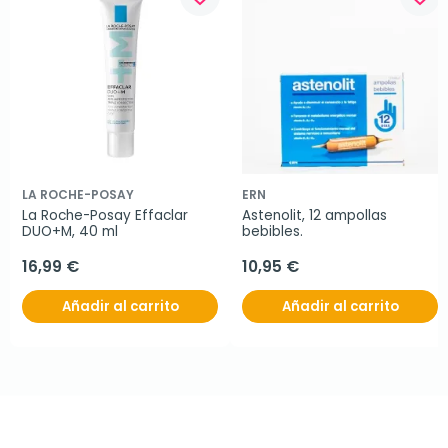
LA ROCHE-POSAY
ERN
La Roche-Posay Effaclar 
Astenolit, 12 ampollas 
DUO+M, 40 ml
bebibles.
16,99 €
10,95 €
Añadir al carrito
Añadir al carrito