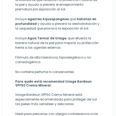
la piel y ayuda a prevenir el envejecimiento
prematuro por exposición al sol.
Incluye
agentes Aquaspongines
que
hidratan en
profundidad
y ayuda a prevenir la deshidratación y
la sequedad que provoca la exposición al sol.
Incluye
Agua Termal de Uriage
, que refuerza la
barrera natural de la piel para mejorar su protección
frente a los agentes externos.
Fórmula de alta tolerancia, hipoalergénica y no
comedogénica.
No contiene perfume ni conservantes.
Para quién está recomendad Uriage Bariésun
SPF50 Crema Mineral.
Uriage Bariésun SPF50 Crema Mineral está
especialmente recomendada para proteger del sol
las pieles más sensibles y delicadas.
Ideal para personas con alergia o intolerancia a los