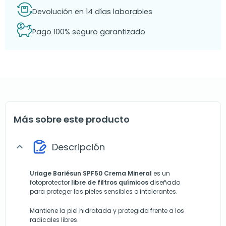
Devolución en 14 días laborables
Pago 100% seguro garantizado
Más sobre este producto
Descripción
expand_more
Uriage Bariésun
SPF50 Crema Mineral
es un
fotoprotector
libre de filtros químicos
diseñado
para proteger las pieles sensibles o intolerantes.
Mantiene la piel hidratada y protegida frente a los
radicales libres.