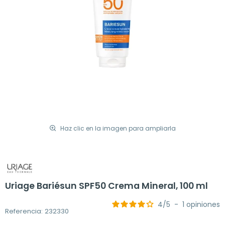
Haz clic en la imagen para ampliarla
Uriage Bariésun SPF50 Crema Mineral, 100 ml
4
/
5
-
1
opiniones
Referencia: 232330