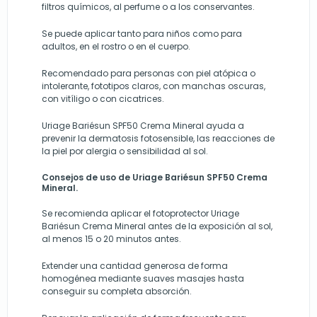
filtros químicos, al perfume o a los conservantes.
Se puede aplicar tanto para niños como para
adultos, en el rostro o en el cuerpo.
Recomendado para personas con piel atópica o
intolerante, fototipos claros, con manchas oscuras,
con vitíligo o con cicatrices.
Uriage Bariésun SPF50 Crema Mineral ayuda a
prevenir la dermatosis fotosensible, las reacciones de
la piel por alergia o sensibilidad al sol.
Consejos de uso de Uriage Bariésun SPF50 Crema
Mineral.
Se recomienda aplicar el fotoprotector Uriage
Bariésun Crema Mineral antes de la exposición al sol,
al menos 15 o 20 minutos antes.
Extender una cantidad generosa de forma
homogénea mediante suaves masajes hasta
conseguir su completa absorción.