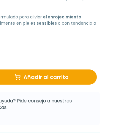
rmulado para aliviar
el enrojecimiento
almente en
pieles sensibles
o con tendencia a
Añadir al carrito
ayuda? Pide consejo a nuestras
as.