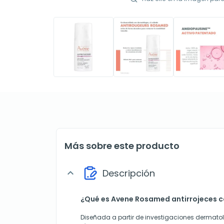
Más sobre este producto
Descripción
expand_more
¿Qué es Avene Rosamed antirrojeces 
Diseñada a partir de investigaciones dermat