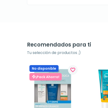
Recomendados para ti
Tu selección de productos ;)
No disponible
favorite_border
¡Pack Ahorro!