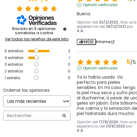
Opinión verificada
Buena
Opinión del
23/2/2022
, tras una
experiencia del
29/12/2021
por
Basado en
3
opiniones
A.A.
sometidas a control
Ver todas las reseñas de este sitio
Útil
(0)
Informe
5
estrellas
2
4
estrellas
1
5
/
5
3
estrellas
0
Opinión verificada
2
estrellas
0
Ya lo había usado. Va 
1
estrella
0
perfecto para pieles 
sensibles. En mi caso tengo 
Ordenar las opiniones
la piel muy seca y sufro pico
al ducharme, a pesar de usa
geles sin jabón. Este bálsamo
me calma y la sensación de
piel hidratada dura mucho.
Opinión del
17/8/2020
, tras una
experiencia del
10/8/2020
por
A.A.