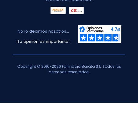
No lo decimos nosotros...
¡Tu opinión es importante!
Copyright © 2010-2026 Farmacia Barata S.L. Todos los
derechos reservados.