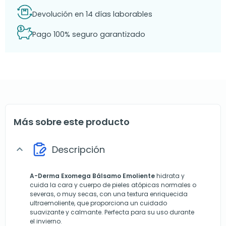
Devolución en 14 días laborables
Pago 100% seguro garantizado
Más sobre este producto
Descripción
expand_more
A-Derma Exomega
Bálsamo Emoliente
hidrata y
cuida la cara y cuerpo de pieles atópicas normales o
severas, o muy secas, con una textura enriquecida
ultraemoliente, que proporciona un cuidado
suavizante y calmante. Perfecta para su uso durante
el invierno.