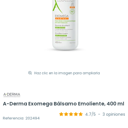
Haz clic en la imagen para ampliarla
A-Derma Exomega Bálsamo Emoliente, 400 ml
4.7
/
5
-
3
opiniones
Referencia: 202494