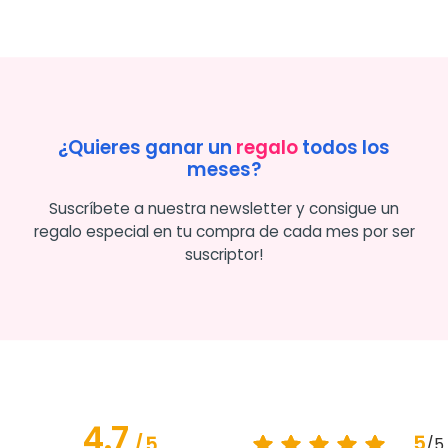
¿Quieres ganar un
regalo
todos los
meses?
Suscríbete a nuestra newsletter y consigue un
regalo especial en tu compra de cada mes por ser
suscriptor!
4.7
5
/
5
/
5