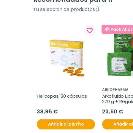
Tu selección de productos ;)
¡Pack Ahor
favorite_border
ARKOPHARMA
Helicopas, 30 cápsulas
Arkofluido Lipo
270 g + Regal
38,95 €
23,50 €
Añadir al carrito
Añadir al