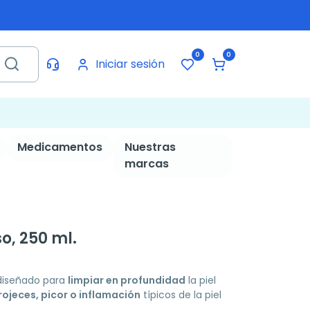
0
0
Iniciar sesión
Medicamentos
Nuestras
marcas
o, 250 ml.
diseñado para
limpiar en profundidad
la piel
rojeces, picor o inflamación
típicos de la piel