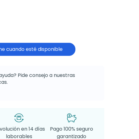
e cuando esté disponible
ayuda? Pide consejo a nuestras
as.
volución en 14 días
Pago 100% seguro
laborables
garantizado