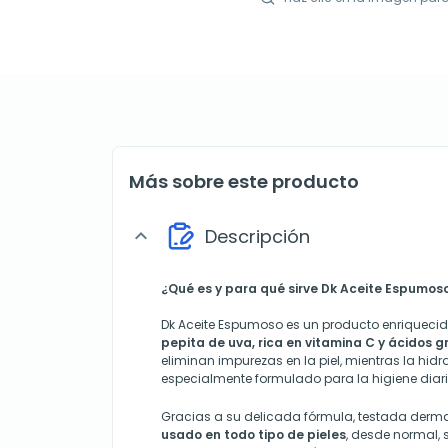
Más sobre este producto
Descripción
expand_more
¿Qué es y para qué sirve Dk Aceite Espumos
Dk Aceite Espumoso es un producto enriqueci
pepita de uva, rica en vitamina C y ácidos g
eliminan impurezas en la piel, mientras la hid
especialmente formulado para la higiene diari
Gracias a su delicada fórmula, testada derm
usado en todo tipo de pieles
, desde normal,