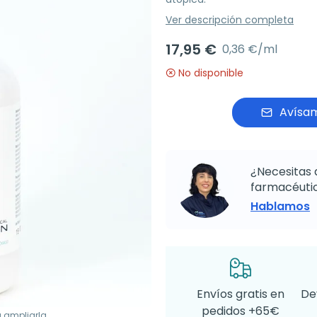
Ver descripción completa
17,95 €
0,36 €/ml
No disponible
Avísam
¿Necesitas 
farmacéutic
Hablamos
Envíos gratis en
De
pedidos +65€
a ampliarla