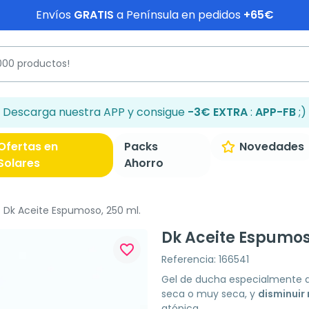
Envíos
GRATIS
a Península en pedidos
+65€
Descarga nuestra APP y consigue
-3€ EXTRA
:
APP-FB
;)
Ofertas en
Packs
Novedades
Solares
Ahorro
Dk Aceite Espumoso, 250 ml.
Dk Aceite Espumos
favorite_border
Referencia: 166541
Gel de ducha especialmente 
seca o muy seca, y
disminuir 
atópica.