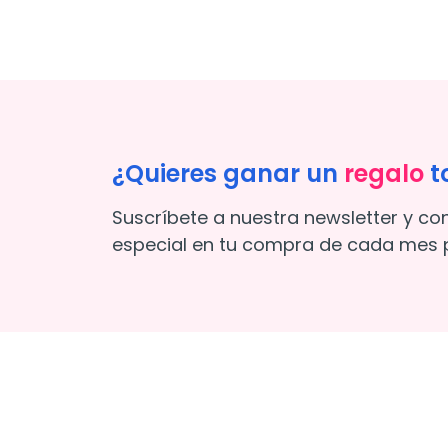
¿Quieres ganar un
regalo
t
Suscríbete a nuestra newsletter y co
especial en tu compra de cada mes p