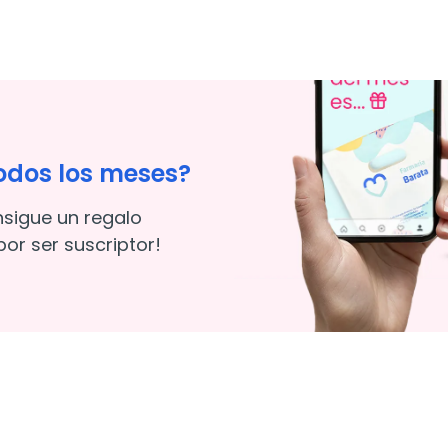
odos los meses?
nsigue un regalo
or ser suscriptor!