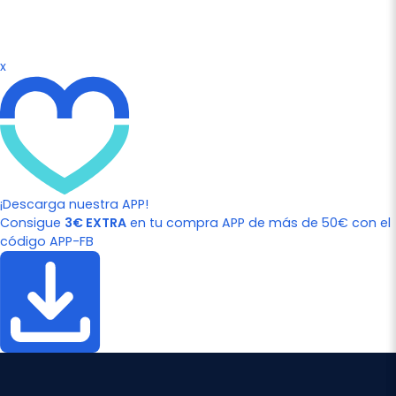
x
¡Descarga nuestra APP!
Consigue
3€ EXTRA
en tu compra APP de más de 50€ con el
código APP-FB