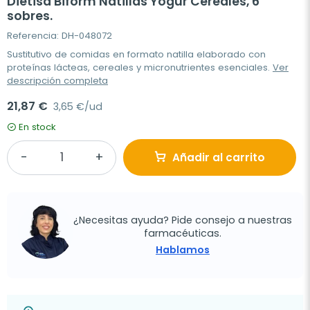
Dietisa Biform Natillas Yogur Cereales, 6
sobres.
Referencia: DH-048072
Sustitutivo de comidas en formato natilla elaborado con
proteínas lácteas, cereales y micronutrientes esenciales.
Ver
descripción completa
21,87 €
3,65 €/ud
En stock
Añadir al carrito
¿Necesitas ayuda? Pide consejo a nuestras
farmacéuticas.
Hablamos