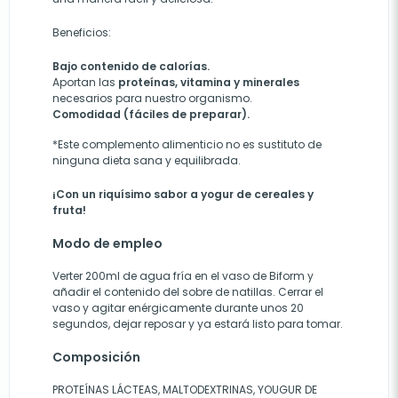
Beneficios:
Bajo contenido de calorías.
Aportan las
proteínas, vitamina y minerales
necesarios para nuestro organismo.
Comodidad (fáciles de preparar).
*Este complemento alimenticio no es sustituto de
ninguna dieta sana y equilibrada.
¡Con un riquísimo sabor a yogur de cereales y
fruta!
Modo de empleo
Verter 200ml de agua fría en el vaso de Biform y
añadir el contenido del sobre de natillas. Cerrar el
vaso y agitar enérgicamente durante unos 20
segundos, dejar reposar y ya estará listo para tomar.
Composición
PROTEÍNAS LÁCTEAS, MALTODEXTRINAS, YOUGUR DE