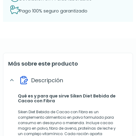
Pago 100% seguro garantizado
Más sobre este producto
Descripción
expand_more
Qué es y para que sirve Siken Diet Bebida de
Cacao con Fibra
Siken Diet Bebida de Cacao con Fibra es un
complemento alimenticio en polvo formulado para
consumo en desayuno o merienda. Incluye cacao
magro en polvo, fibra de avena, proteínas de leche y
un complejo vitamínico. Cada ración aporta