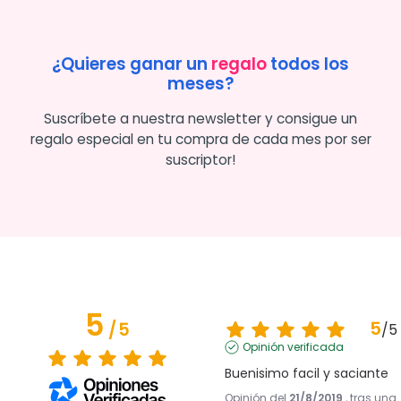
¿Quieres ganar un
regalo
todos los
meses?
Suscríbete a nuestra newsletter y consigue un
regalo especial en tu compra de cada mes por ser
suscriptor!
5
5
/
5
/
5
Opinión verificada
Buenisimo facil y saciante
Opinión del
21/8/2019
, tras una