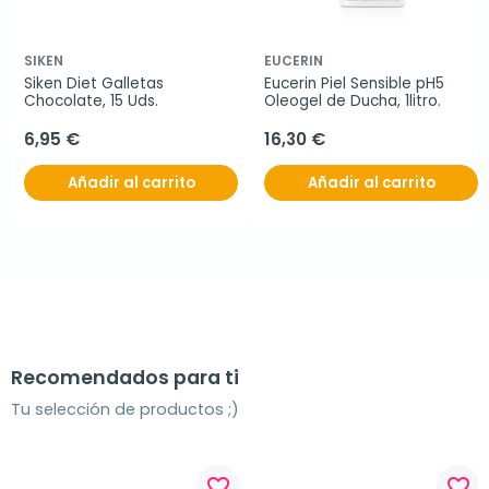
SIKEN
EUCERIN
Siken Diet Galletas 
Eucerin Piel Sensible pH5 
Chocolate, 15 Uds.
Oleogel de Ducha, 1litro.
6,95 €
16,30 €
Añadir al carrito
Añadir al carrito
Recomendados para ti
Tu selección de productos ;)
favorite_border
favorite_border