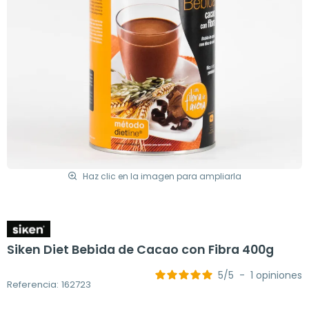
Haz clic en la imagen para ampliarla
Siken Diet Bebida de Cacao con Fibra 400g
5
/
5
-
1
opiniones
Referencia: 162723