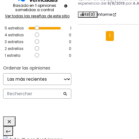
experiencia del
9/8/2019
por
A.A
Basado en
1
opiniones
sometidas a control
Útil
(0)
Informe
Ver todas las reseñas de este sitio
5
estrellas
1
4
estrellas
0
1
3
estrellas
0
2
estrellas
0
1
estrella
0
Ordenar las opiniones