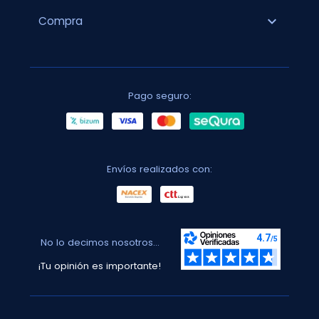
expand_more
Compra
Pago seguro:
Envíos realizados con:
No lo decimos nosotros...
¡Tu opinión es importante!