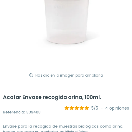
Haz clic en la imagen para ampliarla
Acofar Envase recogida orina, 100ml.
5
/
5
-
4
opiniones
Referencia: 339408
Envase para la recogida de muestras biológicas como orina,
heces, etc para su posterior análisis clínico.