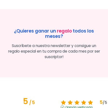
¿Quieres ganar un
regalo
todos los
meses?
Suscríbete a nuestra newsletter y consigue un
regalo especial en tu compra de cada mes por ser
suscriptor!
5
5
/
5
/
5
Opinión verificada