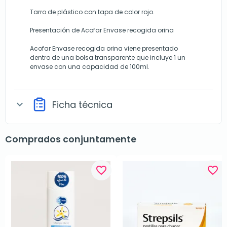
Tarro de plástico con tapa de color rojo.
Presentación de Acofar Envase recogida orina
Acofar Envase recogida orina viene presentado
dentro de una bolsa transparente que incluye 1 un
envase con una capacidad de 100ml.
Ficha técnica
expand_more
Comprados conjuntamente
favorite_border
favorite_border