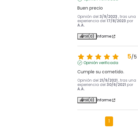
Buen precio
Opinión del
3/9/2023
, tras una
experiencia del
17/8/2023
por
A.A.
Útil
(0)
Informe
5
/
5
Opinión verificada
Cumple su cometido.
Opinión del
21/9/2021
, tras una
experiencia del
30/6/2021
por
A.A.
Útil
(0)
Informe
1