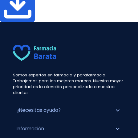
Somos expertos en farmacia y parafarmacia.
Trabajamos para las mejores marcas. Nuestra mayor
prioridad es la atención personalizada a nuestros
clientes.
expand_more
¿Necesitas ayuda?
expand_more
Información