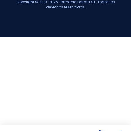
Copyright © 2010-2026 Farmacia Barata S.L. Todos los
derechos reservados.