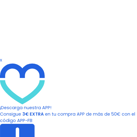
x
¡Descarga nuestra APP!
Consigue
3€ EXTRA
en tu compra APP de más de 50€ con el
código APP-FB