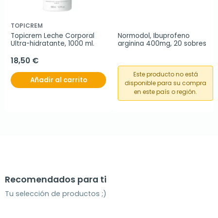
TOPICREM
Topicrem Leche Corporal 
Normodol, Ibuprofeno 
Ultra-hidratante, 1000 ml.
arginina 400mg, 20 sobres
18,50 €
Este producto no está
Añadir al carrito
disponible para su compra
en este país o región.
Recomendados para ti
Tu selección de productos ;)