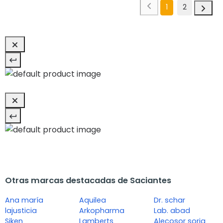
1
2
Otras marcas destacadas de Saciantes
Ana maría
Aquilea
Dr. schar
lajusticia
Arkopharma
Lab. abad
Siken
Lamberts
Alecosor soria