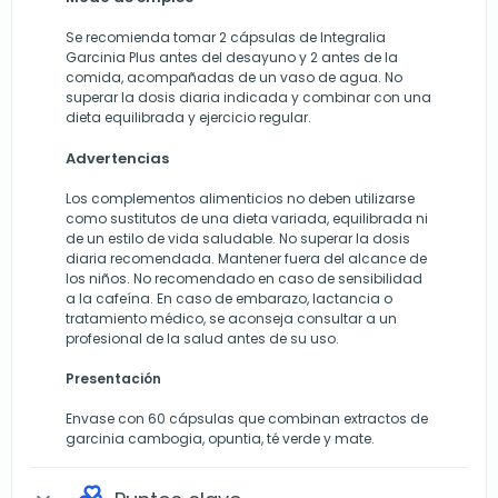
Se recomienda tomar 2 cápsulas de Integralia
Garcinia Plus antes del desayuno y 2 antes de la
comida, acompañadas de un vaso de agua. No
superar la dosis diaria indicada y combinar con una
dieta equilibrada y ejercicio regular.
Advertencias
Los complementos alimenticios no deben utilizarse
como sustitutos de una dieta variada, equilibrada ni
de un estilo de vida saludable. No superar la dosis
diaria recomendada. Mantener fuera del alcance de
los niños. No recomendado en caso de sensibilidad
a la cafeína. En caso de embarazo, lactancia o
tratamiento médico, se aconseja consultar a un
profesional de la salud antes de su uso.
Presentación
Envase con 60 cápsulas que combinan extractos de
garcinia cambogia, opuntia, té verde y mate.