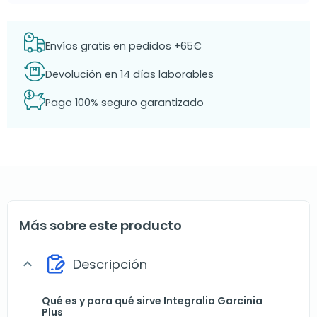
Envíos gratis en pedidos +65€
Devolución en 14 días laborables
Pago 100% seguro garantizado
Más sobre este producto
Descripción
expand_more
Qué es y para qué sirve Integralia Garcinia
Plus