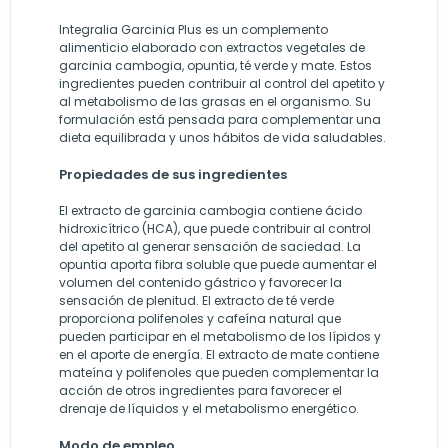
Integralia Garcinia Plus es un complemento
alimenticio elaborado con extractos vegetales de
garcinia cambogia, opuntia, té verde y mate. Estos
ingredientes pueden contribuir al control del apetito y
al metabolismo de las grasas en el organismo. Su
formulación está pensada para complementar una
dieta equilibrada y unos hábitos de vida saludables.
Propiedades de sus ingredientes
El extracto de garcinia cambogia contiene ácido
hidroxicítrico (HCA), que puede contribuir al control
del apetito al generar sensación de saciedad. La
opuntia aporta fibra soluble que puede aumentar el
volumen del contenido gástrico y favorecer la
sensación de plenitud. El extracto de té verde
proporciona polifenoles y cafeína natural que
pueden participar en el metabolismo de los lípidos y
en el aporte de energía. El extracto de mate contiene
mateína y polifenoles que pueden complementar la
acción de otros ingredientes para favorecer el
drenaje de líquidos y el metabolismo energético.
Modo de empleo