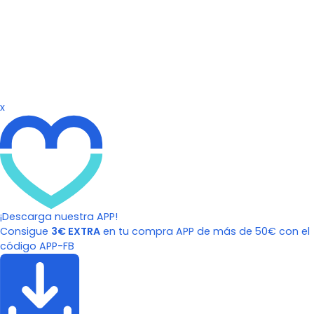
x
¡Descarga nuestra APP!
Consigue
3€ EXTRA
en tu compra APP de más de 50€ con el
código APP-FB