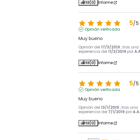
Útil
(0)
Informe
5
/
5
Opinión verificada
Muy bueno
Opinión del
17/3/2019
, tras una
experiencia del
11/3/2019
por
A.A
Útil
(0)
Informe
5
/
5
Opinión verificada
Muy bueno
Opinión del
13/1/2019
, tras una
experiencia del
7/1/2019
por
A.A
Útil
(0)
Informe