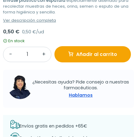
Envase plástico con espátula
especialmente diseñado para
recolectar muestras de heces, orina, semen o esputo de una
forma higiénica y sencilla.
Ver descripción completa
0,50 €
0,50 €/ud
En stock
Añadir al carrito
¿Necesitas ayuda? Pide consejo a nuestras
farmacéuticas.
Hablamos
Envíos gratis en pedidos +65€