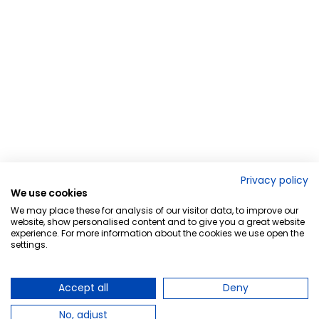
Privacy policy
We use cookies
We may place these for analysis of our visitor data, to improve our
website, show personalised content and to give you a great website
experience. For more information about the cookies we use open the
settings.
Accept all
Deny
No, adjust