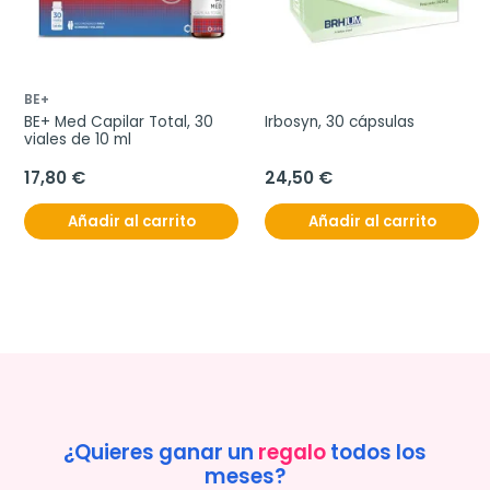
BE+
BE+ Med Capilar Total, 30 
Irbosyn, 30 cápsulas
viales de 10 ml
17,80 €
24,50 €
Añadir al carrito
Añadir al carrito
¿Quieres ganar un
regalo
todos los
meses?