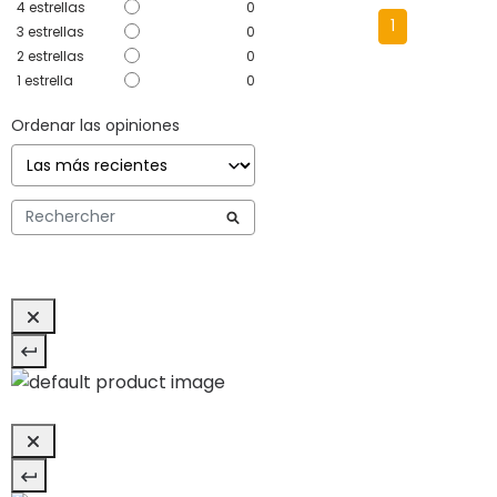
4
estrellas
0
1
3
estrellas
0
2
estrellas
0
1
estrella
0
Ordenar las opiniones