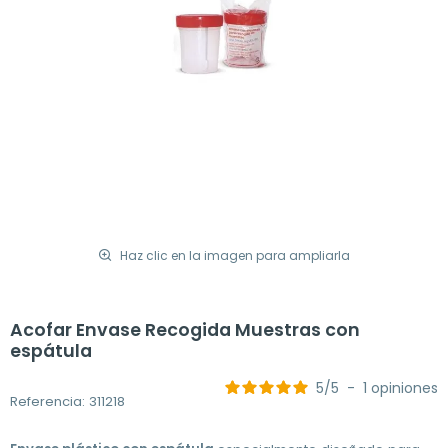
Haz clic en la imagen para ampliarla
Acofar Envase Recogida Muestras con
espátula
5
/
5
-
1
opiniones
Referencia: 311218