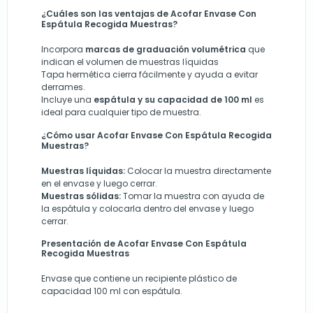
¿Cuáles son las ventajas de Acofar Envase Con
Espátula Recogida Muestras?
Incorpora
marcas de graduación volumétrica
que
indican el volumen de muestras líquidas
T
apa hermética cierra fácilmente y ayuda a evitar
derrames.
Incluye una
espátula y su capacidad de 100 ml
es
ideal para cualquier tipo de muestra.
¿Cómo usar Acofar Envase Con Espátula Recogida
Muestras?
Muestras líquidas:
Colocar la muestra directamente
en el envase y luego cerrar.
Muestras sólidas:
Tomar la muestra con ayuda de
la espátula y colocarla dentro del envase y luego
cerrar.
Presentación de
Acofar Envase Con Espátula
Recogida Muestras
Envase que contiene un recipiente plástico de
capacidad 100 ml con espátula.