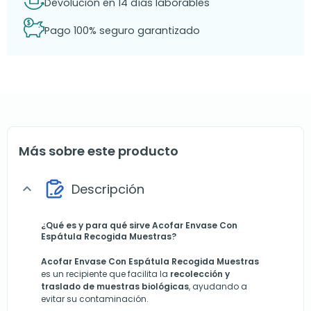
Devolución en 14 días laborables
Pago 100% seguro garantizado
Más sobre este producto
Descripción
expand_more
¿Qué es y para qué sirve Acofar Envase Con
Espátula Recogida Muestras?
Acofar Envase Con Espátula Recogida Muestras
es un recipiente que facilita la
recolección y
traslado de muestras biológicas
, ayudando a
evitar su contaminación.