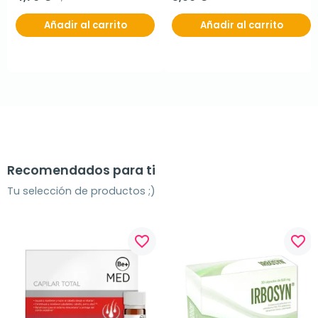
Añadir al carrito
Añadir al carrito
Recomendados para ti
Tu selección de productos ;)
favorite_border
favorite_border