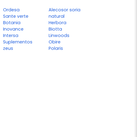
Ordesa
Alecosor soria
Sante verte
natural
Botania
Herbora
Inovance
Biotta
Intersa
Linwoods
Suplementos
Obire
zeus
Polaris