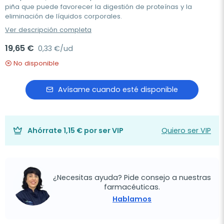
piña que puede favorecer la digestión de proteínas y la
eliminación de líquidos corporales.
Ver descripción completa
19,65 €
0,33 €/ud
No disponible
Avísame cuando esté disponible
Ahórrate
1,15 €
por ser VIP
Quiero ser VIP
¿Necesitas ayuda? Pide consejo a nuestras
farmacéuticas.
Hablamos