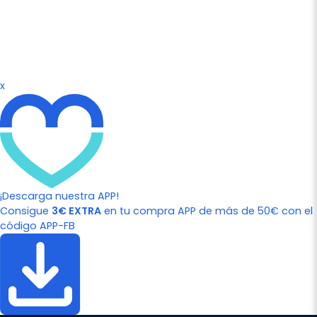
x
¡Descarga nuestra APP!
Consigue
3€ EXTRA
en tu compra APP de más de 50€ con el
código APP-FB