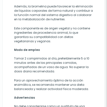
Además, la bromelina puede favorecer la eliminación
de líquidos corporales de forma natural y contribuir a
la función normal del sistema digestivo al colaborar
en la metabolización de nutrientes.
Este componente es de origen vegetal y no contiene
ingredientes de procedencia animal, lo que
garantiza su compatibilidad con dietas
vegetarianas y veganas.
Modo de empleo
Tomar 2 comprimidos al día, preferiblemente 5 a 10
minutos antes de las principales comidas,
acompañados de un vaso de agua. No superar la
dosis diaria recomendada.
Para un aprovechamiento óptimo de la acción
enzimática, se recomienda mantener una dieta
balanceada y realizar actividad física moderada.
Advertencias
No debe considerarse como un sustituto de una