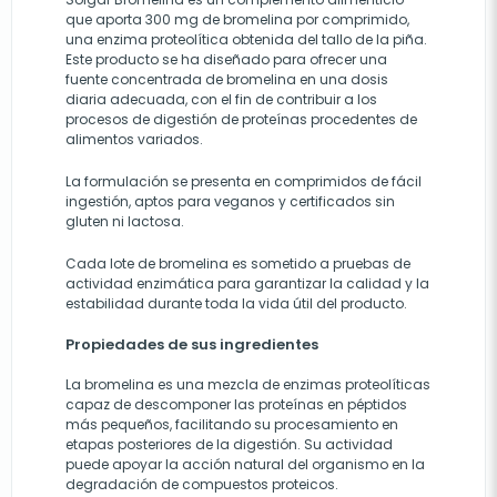
que aporta 300 mg de bromelina por comprimido,
una enzima proteolítica obtenida del tallo de la piña.
Este producto se ha diseñado para ofrecer una
fuente concentrada de bromelina en una dosis
diaria adecuada, con el fin de contribuir a los
procesos de digestión de proteínas procedentes de
alimentos variados.
La formulación se presenta en comprimidos de fácil
ingestión, aptos para veganos y certificados sin
gluten ni lactosa.
Cada lote de bromelina es sometido a pruebas de
actividad enzimática para garantizar la calidad y la
estabilidad durante toda la vida útil del producto.
Propiedades de sus ingredientes
La bromelina es una mezcla de enzimas proteolíticas
capaz de descomponer las proteínas en péptidos
más pequeños, facilitando su procesamiento en
etapas posteriores de la digestión. Su actividad
puede apoyar la acción natural del organismo en la
degradación de compuestos proteicos.