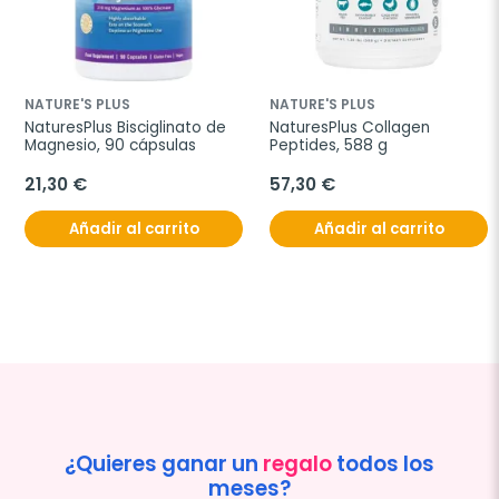
NATURE'S PLUS
NATURE'S PLUS
NaturesPlus Bisciglinato de 
NaturesPlus Collagen 
Magnesio, 90 cápsulas
Peptides, 588 g
21,30 €
57,30 €
Añadir al carrito
Añadir al carrito
¿Quieres ganar un
regalo
todos los
meses?