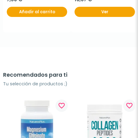
Añadir al carrito
Ver
Recomendados para ti
Tu selección de productos ;)
favorite_border
favorite_border