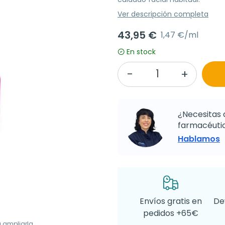
Ver descripción completa
43,95 €
1,47 €/ml
En stock
¿Necesitas 
farmacéutic
Hablamos
Envíos gratis en
De
pedidos +65€
a ampliarla