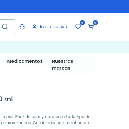
0
0
Iniciar sesión
Medicamentos
Nuestras
marcas
0 ml
a la piel. Fácil de usar y apto para todo tipo de
olo unas semanas. Combínalo con tu rutina de