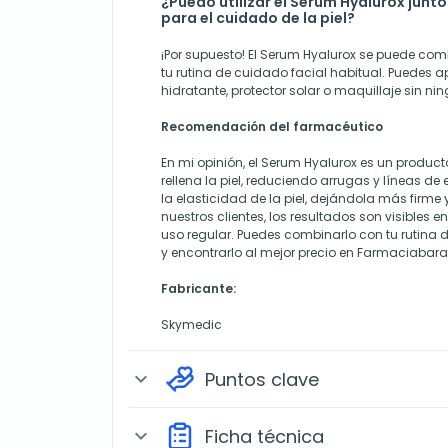
¿Puedo utilizar el Serum Hyalurox junt
para el cuidado de la piel?
¡Por supuesto! El Serum Hyalurox se puede co
tu rutina de cuidado facial habitual. Puedes a
hidratante, protector solar o maquillaje sin n
Recomendación del farmacéutico
En mi opinión, el Serum Hyalurox es un produc
rellena la piel, reduciendo arrugas y líneas d
la elasticidad de la piel, dejándola más firme
nuestros clientes, los resultados son visibles
uso regular. Puedes combinarlo con tu rutina 
y encontrarlo al mejor precio en Farmaciabara
Fabricante:
Skymedic
Puntos clave
expand_more
Ficha técnica
expand_more