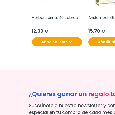
Herbensurina, 40 sobres.
Ansiomed, 45
12,30 €
15,70 €
Añadir al carrito
Añadir al
¿Quieres ganar un
regalo
t
Suscríbete a nuestra newsletter y co
especial en tu compra de cada mes p