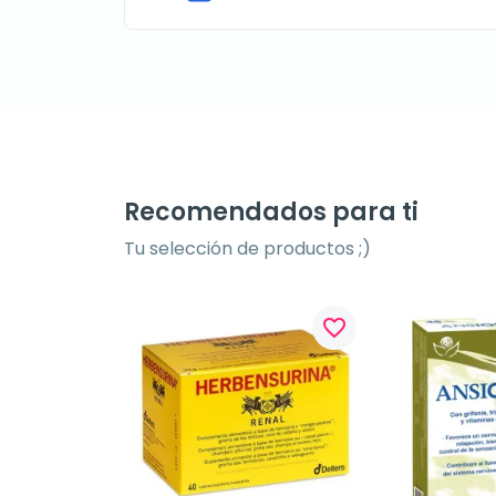
Recomendados para ti
Tu selección de productos ;)
favorite_border