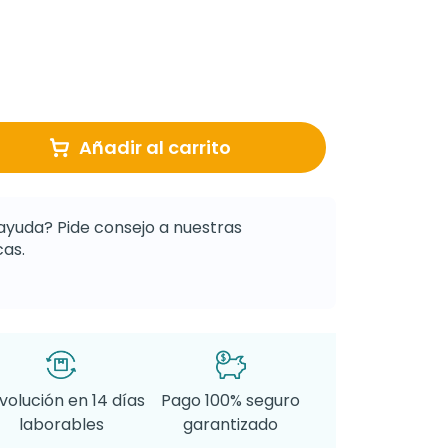
Añadir al carrito
ayuda? Pide consejo a nuestras
as.
volución en 14 días
Pago 100% seguro
laborables
garantizado