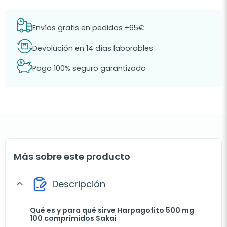
Envíos gratis en pedidos +65€
Devolución en 14 días laborables
Pago 100% seguro garantizado
Más sobre este producto
Descripción
expand_more
Qué es y para qué sirve Harpagofito 500 mg
100 comprimidos Sakai