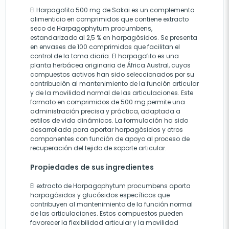
El Harpagofito 500 mg de Sakai es un complemento
alimenticio en comprimidos que contiene extracto
seco de Harpagophytum procumbens,
estandarizado al 2,5 % en harpagósidos. Se presenta
en envases de 100 comprimidos que facilitan el
control de la toma diaria. El harpagofito es una
planta herbácea originaria de África Austral, cuyos
compuestos activos han sido seleccionados por su
contribución al mantenimiento de la función articular
y de la movilidad normal de las articulaciones. Este
formato en comprimidos de 500 mg permite una
administración precisa y práctica, adaptada a
estilos de vida dinámicos. La formulación ha sido
desarrollada para aportar harpagósidos y otros
componentes con función de apoyo al proceso de
recuperación del tejido de soporte articular.
Propiedades de sus ingredientes
El extracto de Harpagophytum procumbens aporta
harpagósidos y glucósidos específicos que
contribuyen al mantenimiento de la función normal
de las articulaciones. Estos compuestos pueden
favorecer la flexibilidad articular y la movilidad