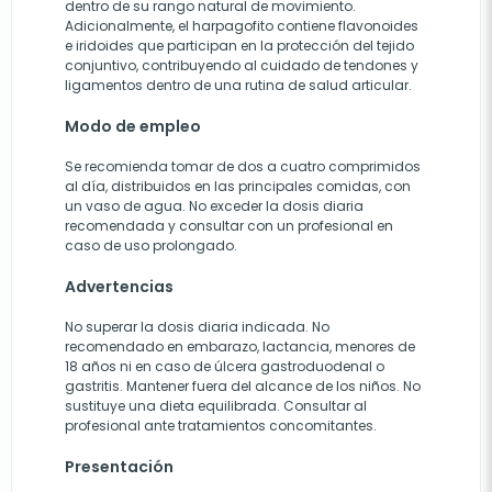
dentro de su rango natural de movimiento.
Adicionalmente, el harpagofito contiene flavonoides
e iridoides que participan en la protección del tejido
conjuntivo, contribuyendo al cuidado de tendones y
ligamentos dentro de una rutina de salud articular.
Modo de empleo
Se recomienda tomar de dos a cuatro comprimidos
al día, distribuidos en las principales comidas, con
un vaso de agua. No exceder la dosis diaria
recomendada y consultar con un profesional en
caso de uso prolongado.
Advertencias
No superar la dosis diaria indicada. No
recomendado en embarazo, lactancia, menores de
18 años ni en caso de úlcera gastroduodenal o
gastritis. Mantener fuera del alcance de los niños. No
sustituye una dieta equilibrada. Consultar al
profesional ante tratamientos concomitantes.
Presentación