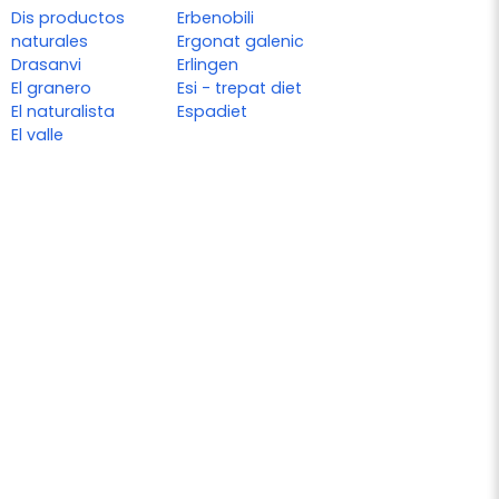
Dis productos
Erbenobili
naturales
Ergonat galenic
Drasanvi
Erlingen
El granero
Esi - trepat diet
El naturalista
Espadiet
El valle