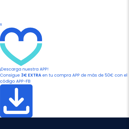
x
¡Descarga nuestra APP!
Consigue
3€ EXTRA
en tu compra APP de más de 50€ con el
código APP-FB