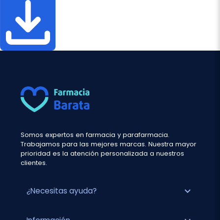
Somos expertos en farmacia y parafarmacia.
Trabajamos para las mejores marcas. Nuestra mayor
prioridad es la atención personalizada a nuestros
clientes.
expand_more
¿Necesitas ayuda?