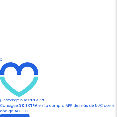
x
¡Descarga nuestra APP!
Consigue
3€ EXTRA
en tu compra APP de más de 50€ con el
código APP-FB