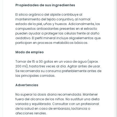
Propiedades de sus ingredientes
El silicio orgánico del alpiste contribuye al
mantenimiento del tejido conjuntivo, al normal
estado de la piel, uñas y huesos. Adicionalmente, los
compuestos antioxidantes presentes en el extracto
pueden ayudar a proteger las células frente al daño
oxidativo. El perfil mineral incluye oligoelementos que
participan en procesos metabólicos básicos.
Modo de empleo
Tomar de 15 a 30 gotas en un vaso de agua (aprox.
200 ml), hasta tres veces al día. Agitar antes de usar.
Se recomienda su consumo preferiblemente antes de
las principales comidas.
Advertencias
No superar la dosis diaria recomendada. Mantener
fuera del alcance de los niños. No sustituir una dieta
variada y equilibrada. Consultar con un profesional
de la salud en caso de embarazo, lactancia o
afecciones renales.