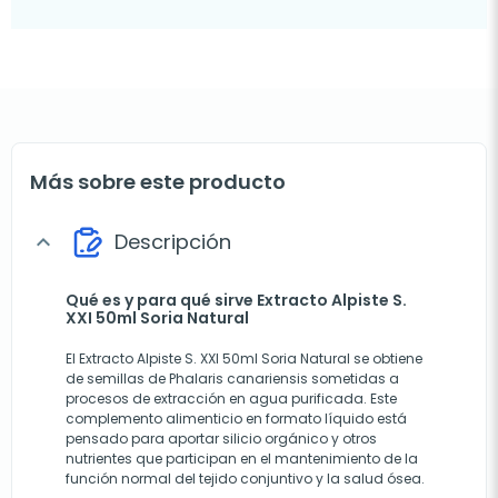
Más sobre este producto
Descripción
expand_more
Qué es y para qué sirve Extracto Alpiste S.
XXI 50ml Soria Natural
El Extracto Alpiste S. XXI 50ml Soria Natural se obtiene
de semillas de Phalaris canariensis sometidas a
procesos de extracción en agua purificada. Este
complemento alimenticio en formato líquido está
pensado para aportar silicio orgánico y otros
nutrientes que participan en el mantenimiento de la
función normal del tejido conjuntivo y la salud ósea.