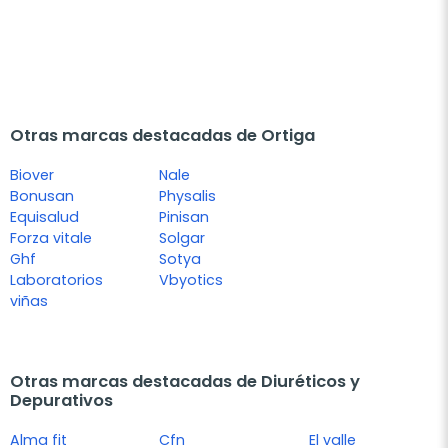
Otras marcas destacadas de Ortiga
Biover
Nale
Bonusan
Physalis
Equisalud
Pinisan
Forza vitale
Solgar
Ghf
Sotya
Laboratorios
Vbyotics
viñas
Otras marcas destacadas de Diuréticos y
Depurativos
Alma fit
Cfn
El valle