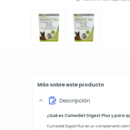
Más sobre este producto
Descripción
expand_more
¿Qué es Cumediet Digest Plus y para qu
Cumediet Digest Plus es un complemento alime