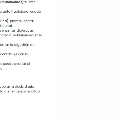
urcuminoides):
fuente
planta tradicional usada
rina):
planta vegetal
icional.
 enzimas digestivas
pasa que intervienen en la
úa en la digestión de
contribuye con la
ue puede ayudar al
al.
perar la dosis diaria
la alimentación habitual.