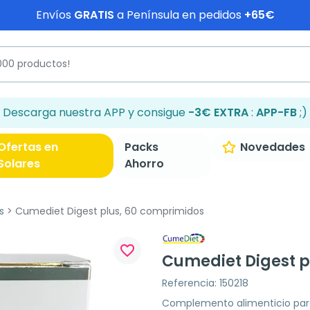
Envíos
GRATIS
a Península en pedidos
+65€
Descarga nuestra APP y consigue
-3€ EXTRA
:
APP-FB
;)
Ofertas en
Packs
Novedades
Solares
Ahorro
s
Cumediet Digest plus, 60 comprimidos
favorite_border
Cumediet Digest p
Referencia: 150218
Complemento alimenticio para