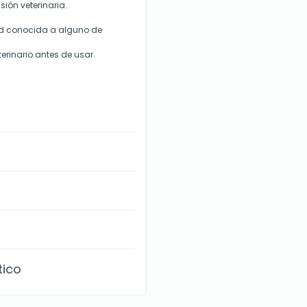
sión veterinaria.
dad conocida a alguno de
erinario antes de usar.
tico