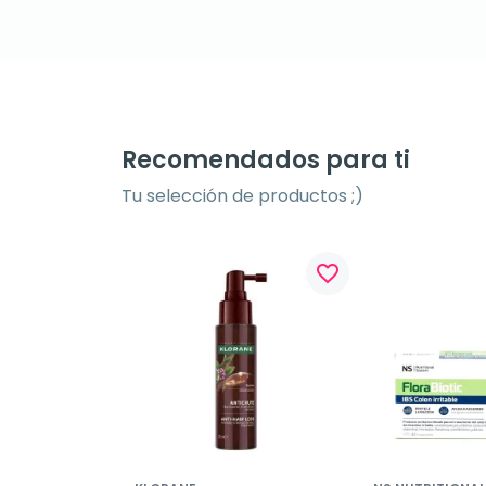
Recomendados para ti
Tu selección de productos ;)
favorite_border