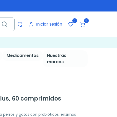
0
0
Iniciar sesión
Medicamentos
Nuestras
marcas
lus, 60 comprimidos
 perros y gatos con probióticos, enzimas