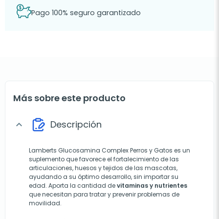
Pago 100% seguro garantizado
Más sobre este producto
Descripción
expand_more
Lamberts Glucosamina Complex Perros y Gatos es un
suplemento que favorece el fortalecimiento de las
articulaciones, huesos y tejidos de las mascotas,
ayudando a su óptimo desarrollo, sin importar su
edad. Aporta la cantidad de
vitaminas y nutrientes
que necesitan para tratar y prevenir problemas de
movilidad.