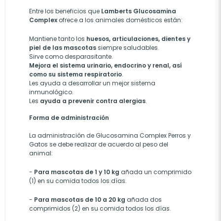
Entre los beneficios que
Lamberts Glucosamina
Complex
ofrece a los animales domésticos están:
Mantiene tanto los
huesos, articulaciones, dientes y
piel de las mascotas
siempre saludables.
Sirve como desparasitante.
Mejora el sistema urinario, endocrino y renal, así
como su sistema respiratorio
.
Les ayuda a desarrollar un mejor sistema
inmunológico.
Les
ayuda a prevenir contra alergias
.
Forma de administración
La administración de Glucosamina Complex Perros y
Gatos se debe realizar de acuerdo al peso del
animal:
-
Para mascotas de 1 y 10 kg
añada un comprimido
(1) en su comida todos los días.
-
Para mascotas de 10 a 20 kg
añada dos
comprimidos (2) en su comida todos los días.