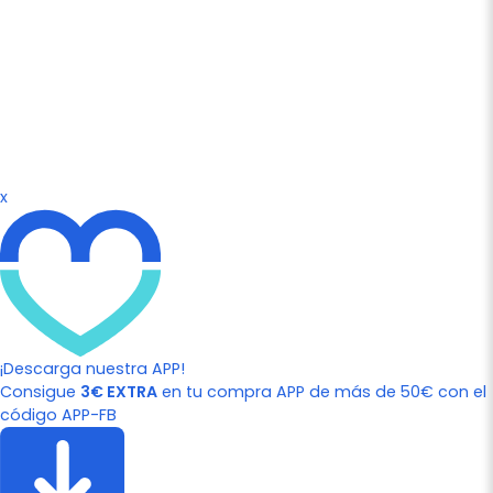
x
¡Descarga nuestra APP!
Consigue
3€ EXTRA
en tu compra APP de más de 50€ con el
código APP-FB