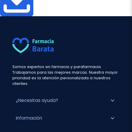
Somos expertos en farmacia y parafarmacia.
Trabajamos para las mejores marcas. Nuestra mayor
prioridad es la atención personalizada a nuestros
clientes.
expand_more
¿Necesitas ayuda?
expand_more
Información