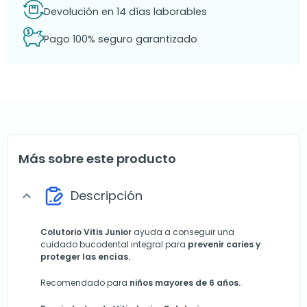
Devolución en 14 días laborables
Pago 100% seguro garantizado
Más sobre este producto
Descripción
expand_more
Colutorio Vitis Junior
ayuda a conseguir una
cuidado bucodental integral para
prevenir caries y
proteger las encías.
Recomendado para
niños mayores de 6 años.