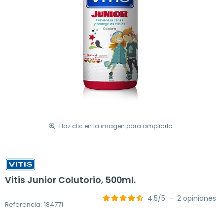
Haz clic en la imagen para ampliarla
Vitis Junior Colutorio, 500ml.
4.5
/
5
-
2
opiniones
Referencia: 184771