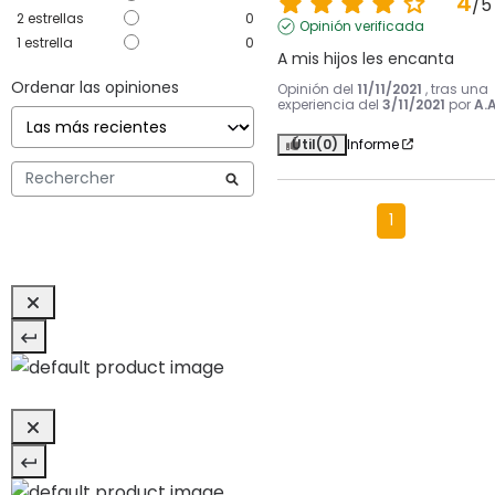
4
/
5
2
estrellas
0
Opinión verificada
1
estrella
0
A mis hijos les encanta
Ordenar las opiniones
Opinión del
11/11/2021
, tras una
experiencia del
3/11/2021
por
A.A
Útil
(0)
Informe
1