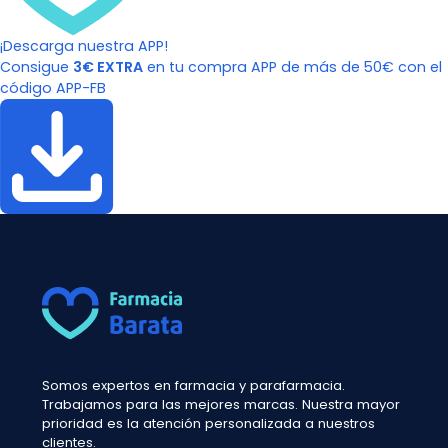
¡Descarga nuestra APP!
Consigue
3€ EXTRA
en tu compra APP de más de 50€ con el
código APP-FB
Somos expertos en farmacia y parafarmacia.
Trabajamos para las mejores marcas. Nuestra mayor
prioridad es la atención personalizada a nuestros
clientes.