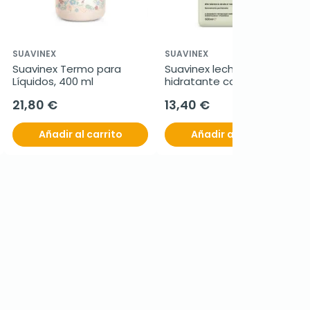
SUAVINEX
SUAVINEX
Suavinex Termo para 
Suavinex leche 
Líquidos, 400 ml
hidratante corporal, 500 
ml
21,80 €
13,40 €
Añadir al carrito
Añadir al carrito