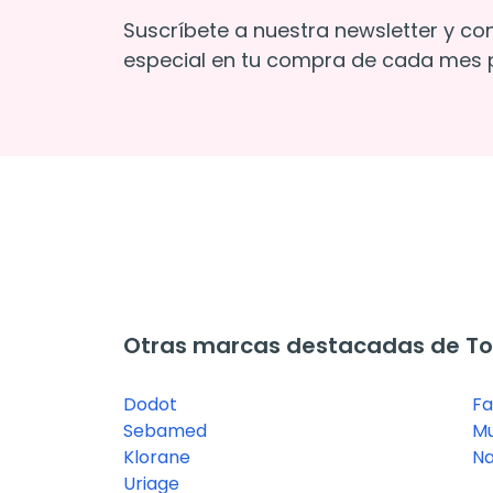
Suscríbete a nuestra newsletter y co
especial en tu compra de cada mes p
Otras marcas destacadas de Toa
Dodot
Fa
Sebamed
Mu
Klorane
Na
Uriage