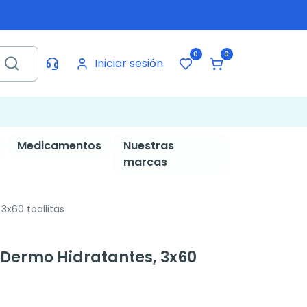
0
0
Iniciar sesión
Medicamentos
Nuestras
marcas
3x60 toallitas
s Dermo Hidratantes, 3x60