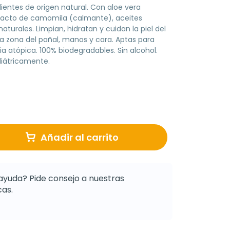
entes de origen natural. Con aloe vera
tracto de camomila (calmante), aceites
naturales. Limpian, hidratan y cuidan la piel del
a zona del pañal, manos y cara. Aptas para
ia atópica. 100% biodegradables. Sin alcohol.
iátricamente.
Añadir al carrito
ayuda? Pide consejo a nuestras
as.