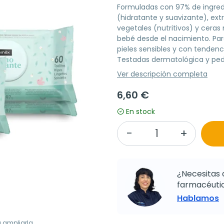
Formuladas con 97% de ingredi
(hidratante y suavizante), ex
vegetales (nutritivos) y ceras 
bebé desde el nacimiento. Par
pieles sensibles y con tendenc
Testadas dermatológica y ped
Ver descripción completa
6,60 €
En stock
¿Necesitas 
farmacéutic
Hablamos
a ampliarla