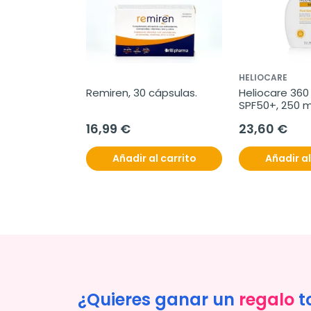
HELIOCARE
Remiren, 30 cápsulas.
Heliocare 360 
SPF50+, 250 m
16,99 €
23,60 €
Añadir al carrito
Añadir al
¿Quieres ganar un
regalo
t