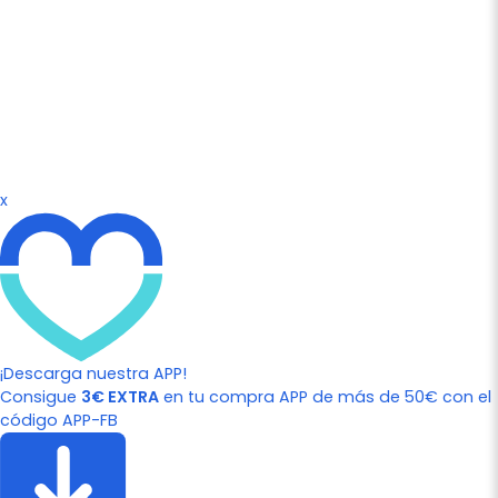
x
¡Descarga nuestra APP!
Consigue
3€ EXTRA
en tu compra APP de más de 50€ con el
código APP-FB