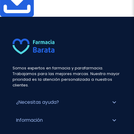
Somos expertos en farmacia y parafarmacia.
Trabajamos para las mejores marcas. Nuestra mayor
prioridad es la atención personalizada a nuestros
clientes.
expand_more
¿Necesitas ayuda?
expand_more
Información