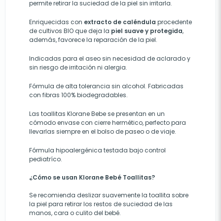
permite retirar la suciedad de la piel sin irritarla.
Enriquecidas con
extracto de caléndula
procedente
de cultivos BIO que deja la
piel suave y protegida
,
además, favorece la reparación de la piel.
Indicadas para el aseo sin necesidad de aclarado y
sin riesgo de irritación ni alergia.
Fórmula de alta tolerancia sin alcohol. Fabricadas
con fibras 100% biodegradables.
Las toallitas Klorane Bebe se presentan en un
cómodo envase con cierre hermético, perfecto para
llevarlas siempre en el bolso de paseo o de viaje.
Fórmula hipoalergénica testada bajo control
pediatríco.
¿Cómo se usan Klorane Bebé Toallitas?
Se recomienda deslizar suavemente la toallita sobre
la piel para retirar los restos de suciedad de las
manos, cara o culito del bebé.