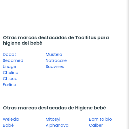
Otras marcas destacadas de Toallitas para
higiene del bebé
Dodot
Mustela
Sebamed
Natracare
Uriage
Suavinex
Chelino
Chicco
Farline
Otras marcas destacadas de Higiene bebé
Weleda
Mitosyl
Born to bio
Babé
Alphanova
Calber