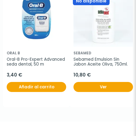
No disponible
ORAL B
SEBAMED
Oral-B Pro-Expert Advanced 
Sebamed Emulsion Sin 
seda dental, 50 m
Jabon Aceite Oliva, 750ml.
3,40 €
10,80 €
Añadir al carrito
Ver