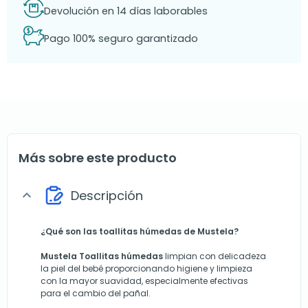
Devolución en 14 días laborables
Pago 100% seguro garantizado
Más sobre este producto
Descripción
expand_more
¿Qué son las toallitas húmedas de Mustela?
Mustela
Toallitas húmedas
limpian con delicadeza
la piel del bebé proporcionando higiene y limpieza
con la mayor suavidad, especialmente efectivas
para el cambio del pañal.