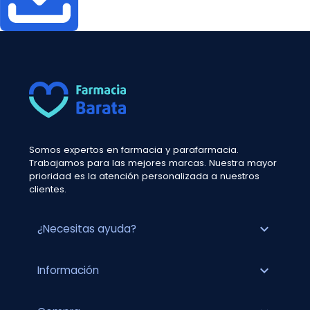
Somos expertos en farmacia y parafarmacia.
Trabajamos para las mejores marcas. Nuestra mayor
prioridad es la atención personalizada a nuestros
clientes.
expand_more
¿Necesitas ayuda?
expand_more
Información