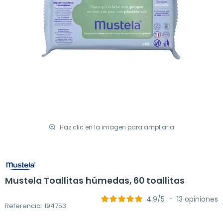
Haz clic en la imagen para ampliarla
Mustela Toallitas húmedas, 60 toallitas
4.9
/
5
-
13
opiniones
Referencia: 194753