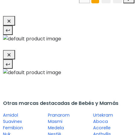
Otras marcas destacadas de Bebés y Mamás
Arnidol
Pranarom
Urtekram
Suavinex
Masmi
Aboca
Femibion
Medela
Acorelle
Nuk
Nestlé
Anthyllis