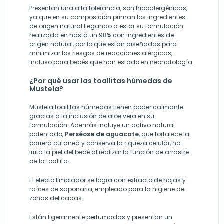
Presentan una alta tolerancia, son hipoalergénicas,
ya que en su composición priman los ingredientes
de origen natural llegando a estar su formulación
realizada en hasta un 98% con ingredientes de
origen natural, por lo que están diseñadas para
minimizar los riesgos de reacciones alérgicas,
incluso para bebés que han estado en neonatología.
¿Por qué usar las toallitas húmedas de
Mustela?
Mustela toallitas húmedas tienen poder calmante
gracias a la inclusión de aloe vera en su
formulación. Además incluye un activo natural
patentado,
Perséose de aguacate
, que fortalece la
barrera cutánea y conserva la riqueza celular, no
irrita la piel del bebé al realizar la función de arrastre
de la toallita.
El efecto limpiador se logra con extracto de hojas y
raíces de saponaria, empleado para la higiene de
zonas delicadas.
Están ligeramente perfumadas y presentan un