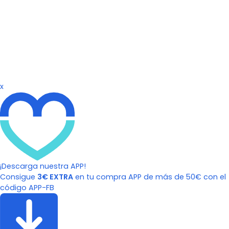
x
¡Descarga nuestra APP!
Consigue
3€ EXTRA
en tu compra APP de más de 50€ con el
código APP-FB