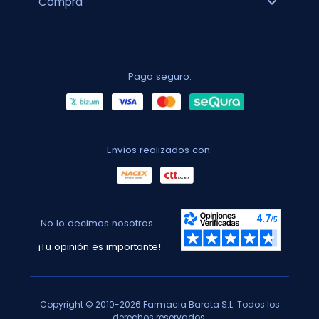
expand_more
Compra
Pago seguro:
Envíos realizados con:
No lo decimos nosotros...
¡Tu opinión es importante!
Copyright © 2010-2026 Farmacia Barata S.L. Todos los
derechos reservados.