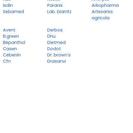
Isdin
Paranix
Arkopharma
Sebamed
Lab. biarritz
Artesania
agricola
Avent
Derbos
B.green
Dhu
Bepanthol
Dietmed
Casen
Dodot
Cebenin
Dr. brown's
Cfn
Drasanvi