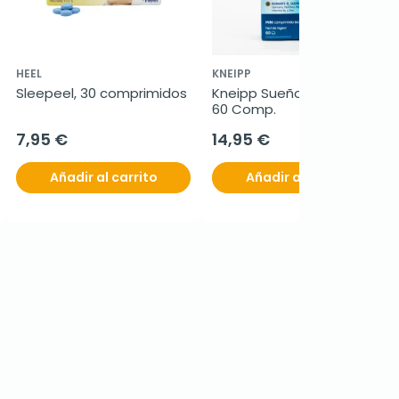
HEEL
KNEIPP
Sleepeel, 30 comprimidos
Kneipp Sueño Complet, 
60 Comp.
7,95 €
14,95 €
Añadir al carrito
Añadir al carrito