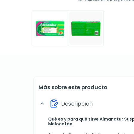
Más sobre este producto
Descripción
expand_more
Qué es y para qué sirve Almanatur Sus
Melocotón