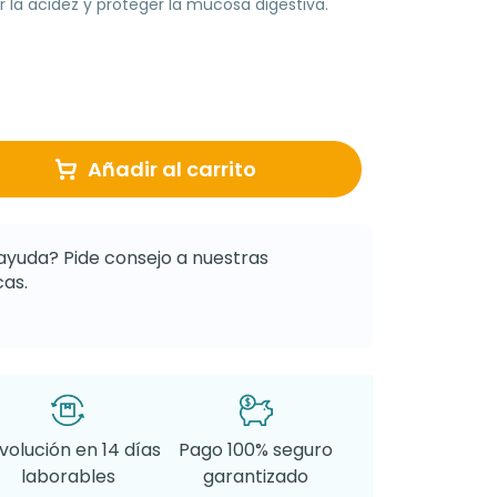
 la acidez y proteger la mucosa digestiva.
Añadir al carrito
ayuda? Pide consejo a nuestras
as.
volución en 14 días
Pago 100% seguro
laborables
garantizado