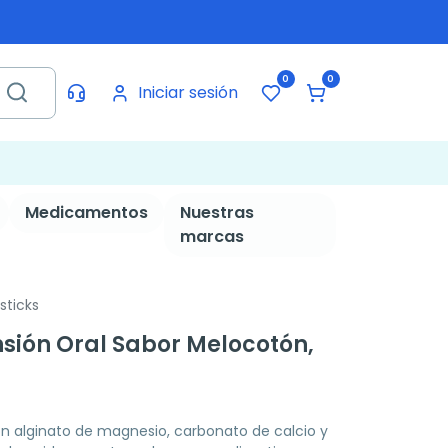
0
0
Iniciar sesión
Medicamentos
Nuestras
marcas
sticks
ión Oral Sabor Melocotón,
on alginato de magnesio, carbonato de calcio y