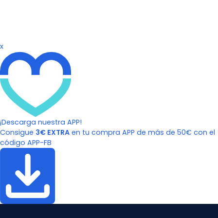
x
¡Descarga nuestra APP!
Consigue
3€ EXTRA
en tu compra APP de más de 50€ con el
código APP-FB