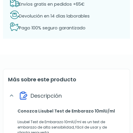
Envíos gratis en pedidos +65€
Devolución en 14 días laborables
Pago 100% seguro garantizado
Más sobre este producto
Descripción
expand_more
Conozca Lisubel Test de Embarazo 10mlU/ml
Lisubel Test de Embarazo 10mlU/ml es un test de
embarazo de alta sensibilidad, fácil de usar y de
rápida respuesta.