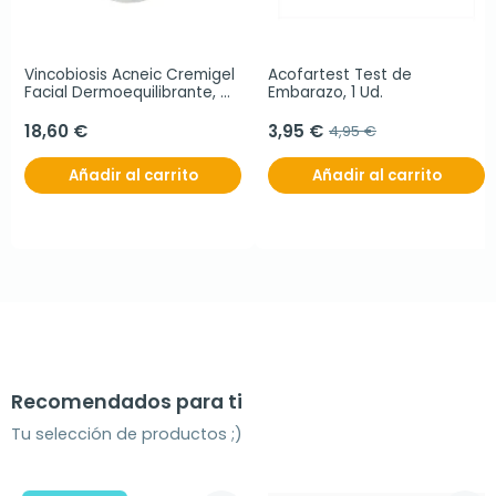
Vincobiosis Acneic Cremigel 
Acofartest Test de 
Facial Dermoequilibrante, 
Embarazo, 1 Ud.
50 ml
18,60 €
3,95 €
4,95 €
Añadir al carrito
Añadir al carrito
Recomendados para ti
Tu selección de productos ;)