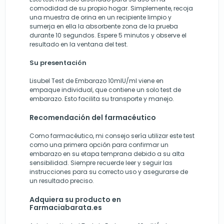
comodidad de su propio hogar. Simplemente, recoja
una muestra de orina en un recipiente limpio y
sumerja en ella la absorbente zona de la prueba
durante 10 segundos. Espere 5 minutos y observe el
resultado en la ventana del test.
Su presentación
Lisubel Test de Embarazo 10mlU/ml viene en
empaque individual, que contiene un solo test de
embarazo. Esto facilita su transporte y manejo.
Recomendación del farmacéutico
Como farmacéutico, mi consejo sería utilizar este test
como una primera opción para confirmar un
embarazo en su etapa temprana debido a su alta
sensibilidad. Siempre recuerde leer y seguir las
instrucciones para su correcto uso y asegurarse de
un resultado preciso.
Adquiera su producto en
Farmaciabarata.es