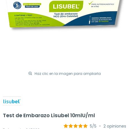
Haz clic en la imagen para ampliarla
Test de Embarazo Lisubel 10mlU/ml
5
/
5
-
2
opiniones