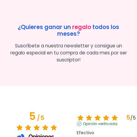
¿Quieres ganar un
regalo
todos los
meses?
Suscríbete a nuestra newsletter y consigue un
regalo especial en tu compra de cada mes por ser
suscriptor!
5
5
/
5
/
5
Opinión verificada
Efectivo