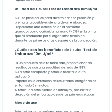
Utilidad del Lisubel Test de Embarazo 10mlU/ml
Su uso principal es para determinar con precisión y
premura la posible existencia de un embarazo.
Proporciona una detección de la hormona
gonadotropina coriónica humana (HCG) en la orina,
que es producida por el organismo femenino
durante los primeros días después de la concepción.
¿Cuáles son los beneficios de Lisubel Test de
Embarazo 10mlU/ml?
Es un producto de alta fiabilidad, proporcionando
resultados con una exactitud de más del 99%.
Su diseño compacto y sencillo facilita la auto-
aplicación.
Rapidez en la obtención de resultados, otorgándolos
en tan solo 5 minutos.
Al tener una sensibilidad de 10mlU/ml, posibilita la
detección del embarazo desde las primeras etapas.
Modo de uso
Este test ha sido diseñado para su uso en la