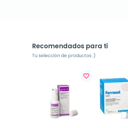
Recomendados para ti
Tu selección de productos ;)
favorite_border