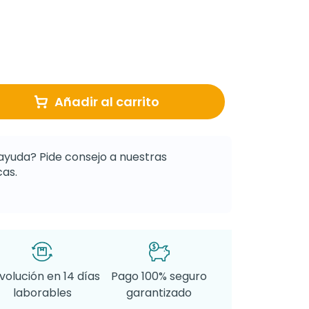
Añadir al carrito
ayuda? Pide consejo a nuestras
as.
volución en 14 días
Pago 100% seguro
laborables
garantizado