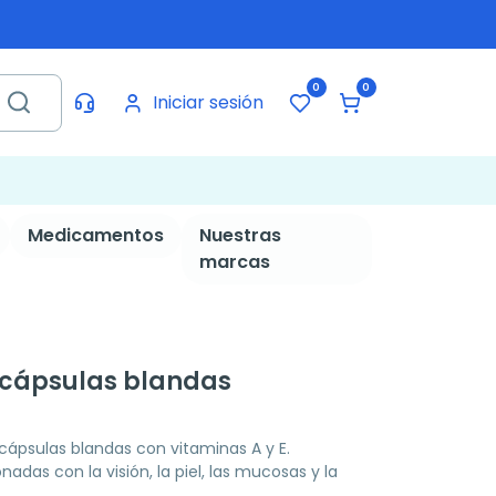
0
0
Iniciar sesión
Medicamentos
Nuestras
marcas
0 cápsulas blandas
ápsulas blandas con vitaminas A y E.
adas con la visión, la piel, las mucosas y la