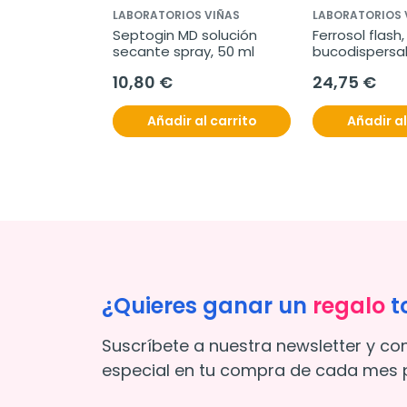
LABORATORIOS VIÑAS
LABORATORIOS 
Septogin MD solución 
Ferrosol flash,
secante spray, 50 ml
bucodispersa
10,80 €
24,75 €
Añadir al carrito
Añadir al
¿Quieres ganar un
regalo
t
Suscríbete a nuestra newsletter y co
especial en tu compra de cada mes p