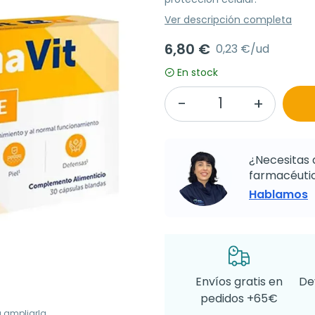
Ver descripción completa
6,80 €
0,23 €/ud
En stock
¿Necesitas 
farmacéutic
Hablamos
Envíos gratis en
De
pedidos +65€
a ampliarla