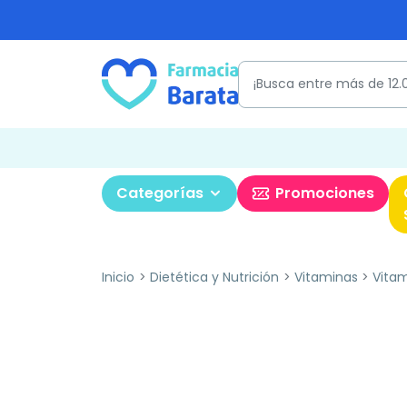
Categorías
Promociones
Inicio
Dietética y Nutrición
Vitaminas
Vita