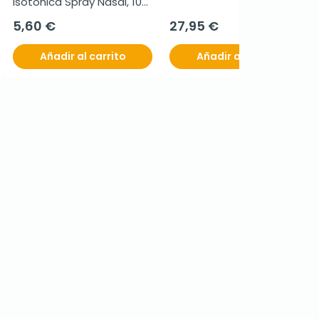
Isotonica Spray Nasal, 100 
ml
5,60 €
27,95 €
Añadir al carrito
Añadir al carrito