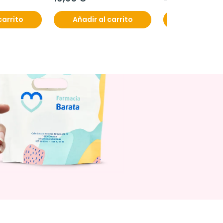
carrito
Añadir al carrito
Añadir al c