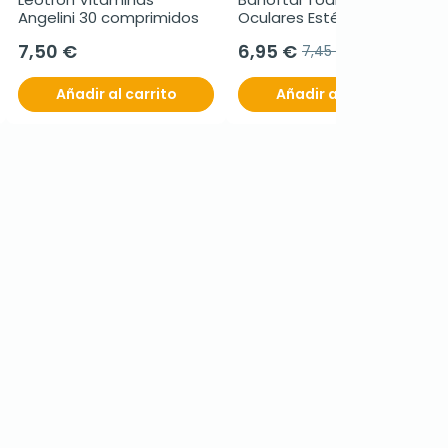
Angelini 30 comprimidos
Oculares Estériles, 20 Uds.
7,50 €
6,95 €
7,45 €
Añadir al carrito
Añadir al carrito