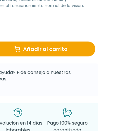
n al funcionamiento normal de la visión.
Añadir al carrito
ayuda? Pide consejo a nuestras
as.
volución en 14 días
Pago 100% seguro
laborables
garantizado