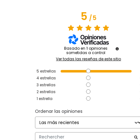
5
/
5
Basado en
1
opiniones
sometidas a control
Ver todas las reseñas de este sitio
5
estrellas
4
estrellas
3
estrellas
2
estrellas
1
estrella
Ordenar las opiniones